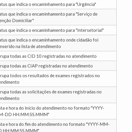
atus que indica o encaminhamento para "Urgência"
atus que indica o encaminhamento para "Serviço de
enção Domiciliar"
atus que indica o encaminhamento para "Intersetorial"
atus que indica o encaminhamento onde cidadão foi
inserido na lista de atendimento
rupa todas as CID 10 registradas no atendimento
rupa todas as CIAP registradas no atendimento
rupa todos os resultados de exames registrados no
endimento
rupa todas as solicitações de exames registradas no
endimento
ta e hora do início do atendimento no formato "YYYY-
M-DD HH:MM:SS.MMM"
ta e hora do fim do atendimento no formato "YYYY-MM-
D HH:MM:SS.MMM"