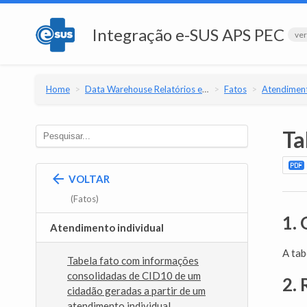
Integração e-SUS APS PEC
ver
Home
Data Warehouse Relatórios e-SUS APS PEC
Fatos
Atendiment
Ta
VOLTAR
(Fatos)
1. 
Atendimento individual
A ta
Tabela fato com informações
consolidadas de CID10 de um
2. 
cidadão geradas a partir de um
atendimento individual