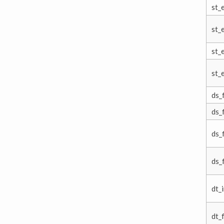
st_
st_
st_
st_
ds_f
ds_
ds_
ds_
dt_
dt_