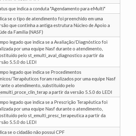
atus que indica a conduta "Agendamento para eMulti"
dica se o tipo de atendimento foi preenchido em uma
rsão que continha a antiga estrutura Núcleo de Apoio a
úde da Família (NASF)
mpo legado que indica se a Avaliação/Diagnóstico foi
alizada por uma equipe Nasf durante o atendimento,
bstituído pelo st_emulti_aval_diagnostico a partir da
rsão 5.5.0 do LEDI
mpo legado que indica se Procedimentos
ínicos/Terapêuticos foram realizados por uma equipe Nasf
rante o atendimento, substituído pelo
_emulti_proce_clin_terap a partir da versão 5.5.0 do LEDI
mpo legado que indica se a Prescrição Terapêutica foi
alizada por uma equipe Nasf durante o atendimento,
bstituído pelo st_emulti_presc_terapeutica a partir da
rsão 5.5.0 do LEDI
dica se o cidadão não possui CPF