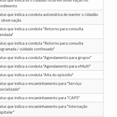
atus que indica se o cidadão ficou em observação no
endimento
atus que indica a conduta automática de manter o cidadão
 observação
atus que indica a conduta "Retorno para consulta
endada"
atus que indica a conduta "Retorno para consulta
ogramada / cuidado continuado"
atus que indica a conduta "Agendamento para grupos"
atus que indica a conduta "Agendamento para eMulti"
atus que indica a conduta "Alta do episódio"
atus que indica o encaminhamento para "Serviço
pecializado"
atus que indica o encaminhamento para "CAPS"
atus que indica o encaminhamento para "Internação
spitalar"