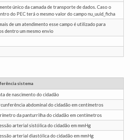
lmente único da camada de transporte de dados. Caso o
entro do PEC terá o mesmo valor do campo nu_uuid_ficha
mais de um atendimento esse campo é utilizado para
os dentro um mesmo envio
ferência sistema
ta de nascimento do cidadão
rcunferência abdominal do cidadão em centímetros
rímetro da panturrilha do cidadão em centímetros
essão arterial sistólica do cidadão em mmHg
essão arterial diastólica do cidadão em mmHg