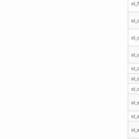
st_
st_
st_
st_
st_
st_
st_
st_
st_
st_