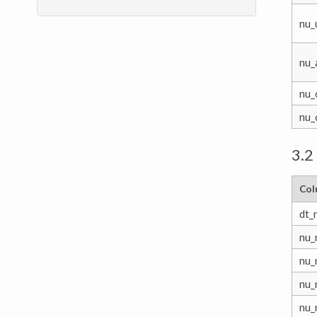
nu_
nu_
nu_
nu_
3.2
Col
dt_
nu_
nu_
nu_
nu_