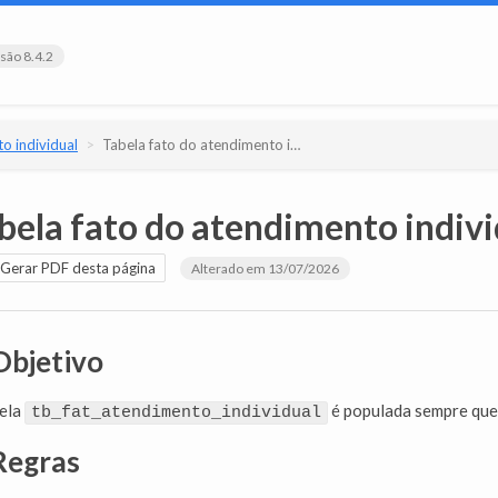
são 8.4.2
o individual
Tabela fato do atendimento individual
bela fato do atendimento indivi
Gerar PDF desta página
Alterado em 13/07/2026
Objetivo
bela
é populada sempre que
tb_fat_atendimento_individual
Regras