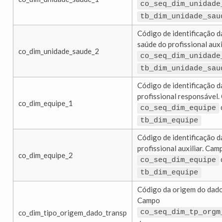
co_seq_dim_unidade
tb_dim_unidade_sau
Código de identificação d
saúde do profissional aux
co_dim_unidade_saude_2
co_seq_dim_unidade
tb_dim_unidade_sau
Código de identificação d
profissional responsável
co_dim_equipe_1
co_seq_dim_equipe
tb_dim_equipe
Código de identificação d
profissional auxiliar. Cam
co_dim_equipe_2
co_seq_dim_equipe
tb_dim_equipe
Código da origem do dado
Campo
co_dim_tipo_origem_dado_transp
co_seq_dim_tp_orgm