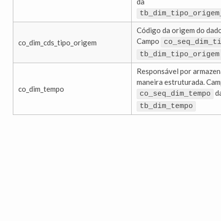
da
tb_dim_tipo_origem
Código da origem do dado
Campo
co_dim_cds_tipo_origem
co_seq_dim_t
tb_dim_tipo_origem
Responsável por armazena
maneira estruturada. Ca
co_dim_tempo
d
co_seq_dim_tempo
tb_dim_tempo