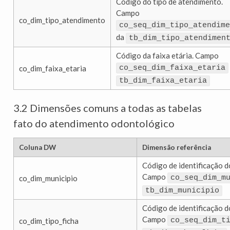
Código do tipo de atendimento.
Campo
co_dim_tipo_atendimento
co_seq_dim_tipo_atendime
da
tb_dim_tipo_atendimen
Código da faixa etária. Campo
co_dim_faixa_etaria
co_seq_dim_faixa_etaria
tb_dim_faixa_etaria
3.2 Dimensões comuns a todas as tabelas
fato do atendimento odontológico
Coluna DW
Dimensão referência
Código de identificação d
Campo
co_dim_municipio
co_seq_dim_m
tb_dim_municipio
Código de identificação do
Campo
co_dim_tipo_ficha
co_seq_dim_t