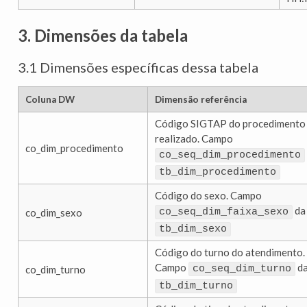
3. Dimensões da tabela
3.1 Dimensões específicas dessa tabela
Coluna DW
Dimensão referência
Código SIGTAP do procedimento
realizado. Campo
co_dim_procedimento
co_seq_dim_procedimento
tb_dim_procedimento
Código do sexo. Campo
da
co_dim_sexo
co_seq_dim_faixa_sexo
tb_dim_sexo
Código do turno do atendimento.
Campo
d
co_dim_turno
co_seq_dim_turno
tb_dim_turno