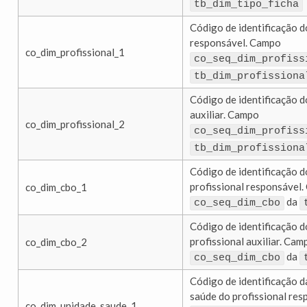
tb_dim_tipo_ficha
Código de identificação d
responsável. Campo
co_dim_profissional_1
co_seq_dim_profiss
tb_dim_profissiona
Código de identificação d
auxiliar. Campo
co_dim_profissional_2
co_seq_dim_profiss
tb_dim_profissiona
Código de identificação 
profissional responsável
co_dim_cbo_1
da
co_seq_dim_cbo
Código de identificação 
profissional auxiliar. Cam
co_dim_cbo_2
da
co_seq_dim_cbo
Código de identificação d
saúde do profissional re
co_dim_unidade_saude_1