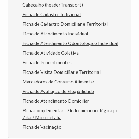
Cabeçalho (headerTransport)
Ficha de Cadastro Individual
Ficha de Cadastro Domiciliar e Territorial
Ficha de Atendimento Individual
Ficha de Atendimento Odontológico Individual
Ficha de Atividade Coletiva
Ficha de Procedimentos
Ficha de Visita Domiciliar e Territorial
Marcadores de Consumo Alimentar
Ficha de Avaliação de Elegibilidade
Ficha de Atendimento Domiciliar
Ficha complementar - Síndrome neurológica por
Zika / Microcefalia
Ficha de Vacinação