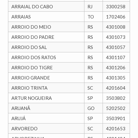
ARRAIAL DO CABO
RJ
3300258
ARRAIAS
TO
1702406
ARROIO DO MEIO
RS
4301008
ARROIO DO PADRE
RS
4301073
ARROIO DO SAL
RS
4301057
ARROIO DOS RATOS
RS
4301107
ARROIO DO TIGRE
RS
4301206
ARROIO GRANDE
RS
4301305
ARROIO TRINTA
SC
4201604
ARTUR NOGUEIRA
SP
3503802
ARUANÃ
GO
5202502
ARUJÁ
SP
3503901
ARVOREDO
SC
4201653