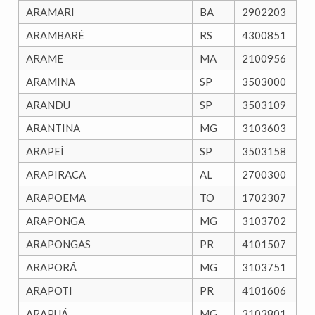
ARAMARI
BA
2902203
ARAMBARÉ
RS
4300851
ARAME
MA
2100956
ARAMINA
SP
3503000
ARANDU
SP
3503109
ARANTINA
MG
3103603
ARAPEÍ
SP
3503158
ARAPIRACA
AL
2700300
ARAPOEMA
TO
1702307
ARAPONGA
MG
3103702
ARAPONGAS
PR
4101507
ARAPORÃ
MG
3103751
ARAPOTI
PR
4101606
ARAPUÁ
MG
3103801