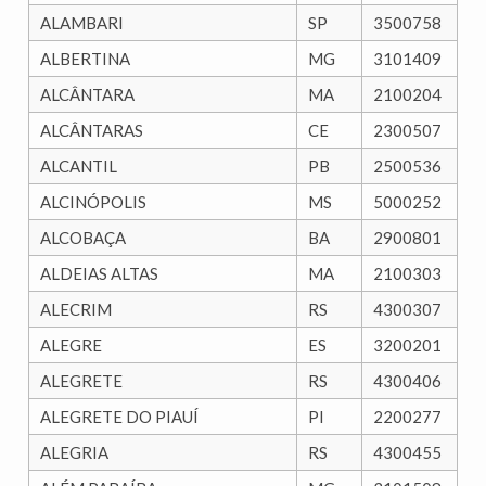
ALAMBARI
SP
3500758
ALBERTINA
MG
3101409
ALCÂNTARA
MA
2100204
ALCÂNTARAS
CE
2300507
ALCANTIL
PB
2500536
ALCINÓPOLIS
MS
5000252
ALCOBAÇA
BA
2900801
ALDEIAS ALTAS
MA
2100303
ALECRIM
RS
4300307
ALEGRE
ES
3200201
ALEGRETE
RS
4300406
ALEGRETE DO PIAUÍ
PI
2200277
ALEGRIA
RS
4300455