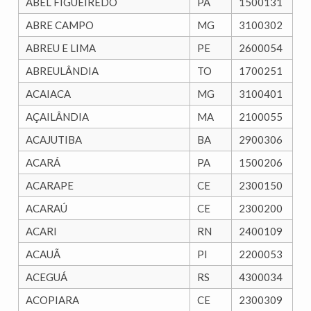
ABEL FIGUEIREDO
PA
1500131
ABRE CAMPO
MG
3100302
ABREU E LIMA
PE
2600054
ABREULÂNDIA
TO
1700251
ACAIACA
MG
3100401
AÇAILÂNDIA
MA
2100055
ACAJUTIBA
BA
2900306
ACARÁ
PA
1500206
ACARAPE
CE
2300150
ACARAÚ
CE
2300200
ACARI
RN
2400109
ACAUÃ
PI
2200053
ACEGUÁ
RS
4300034
ACOPIARA
CE
2300309