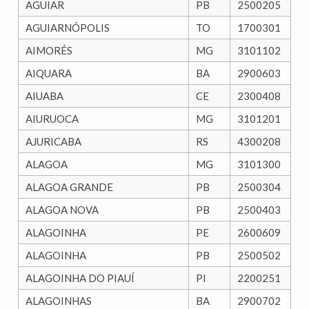
AGUIAR
PB
2500205
AGUIARNÓPOLIS
TO
1700301
AIMORÉS
MG
3101102
AIQUARA
BA
2900603
AIUABA
CE
2300408
AIURUOCA
MG
3101201
AJURICABA
RS
4300208
ALAGOA
MG
3101300
ALAGOA GRANDE
PB
2500304
ALAGOA NOVA
PB
2500403
ALAGOINHA
PE
2600609
ALAGOINHA
PB
2500502
ALAGOINHA DO PIAUÍ
PI
2200251
ALAGOINHAS
BA
2900702