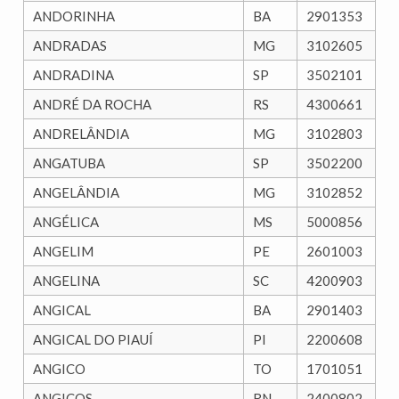
ANDORINHA
BA
2901353
ANDRADAS
MG
3102605
ANDRADINA
SP
3502101
ANDRÉ DA ROCHA
RS
4300661
ANDRELÂNDIA
MG
3102803
ANGATUBA
SP
3502200
ANGELÂNDIA
MG
3102852
ANGÉLICA
MS
5000856
ANGELIM
PE
2601003
ANGELINA
SC
4200903
ANGICAL
BA
2901403
ANGICAL DO PIAUÍ
PI
2200608
ANGICO
TO
1701051
ANGICOS
RN
2400802