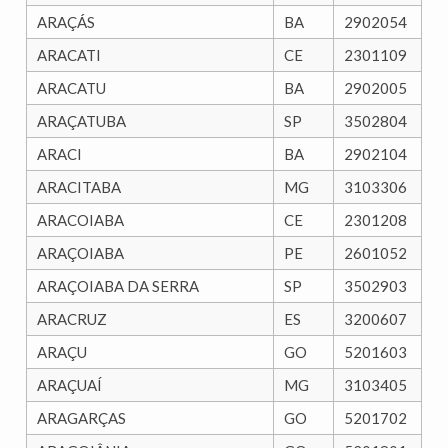
ARAÇÁS
BA
2902054
ARACATI
CE
2301109
ARACATU
BA
2902005
ARAÇATUBA
SP
3502804
ARACI
BA
2902104
ARACITABA
MG
3103306
ARACOIABA
CE
2301208
ARAÇOIABA
PE
2601052
ARAÇOIABA DA SERRA
SP
3502903
ARACRUZ
ES
3200607
ARAÇU
GO
5201603
ARAÇUAÍ
MG
3103405
ARAGARÇAS
GO
5201702