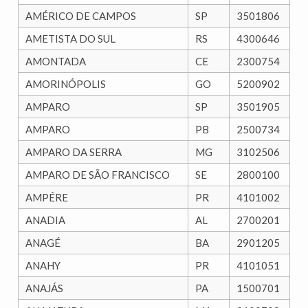
AMÉRICO DE CAMPOS
SP
3501806
AMETISTA DO SUL
RS
4300646
AMONTADA
CE
2300754
AMORINÓPOLIS
GO
5200902
AMPARO
SP
3501905
AMPARO
PB
2500734
AMPARO DA SERRA
MG
3102506
AMPARO DE SÃO FRANCISCO
SE
2800100
AMPÉRE
PR
4101002
ANADIA
AL
2700201
ANAGÉ
BA
2901205
ANAHY
PR
4101051
ANAJÁS
PA
1500701