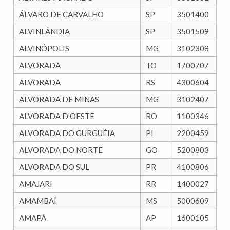
ÁLVARO DE CARVALHO
SP
3501400
ALVINLÂNDIA
SP
3501509
ALVINÓPOLIS
MG
3102308
ALVORADA
TO
1700707
ALVORADA
RS
4300604
ALVORADA DE MINAS
MG
3102407
ALVORADA D'OESTE
RO
1100346
ALVORADA DO GURGUÉIA
PI
2200459
ALVORADA DO NORTE
GO
5200803
ALVORADA DO SUL
PR
4100806
AMAJARI
RR
1400027
AMAMBAÍ
MS
5000609
AMAPÁ
AP
1600105