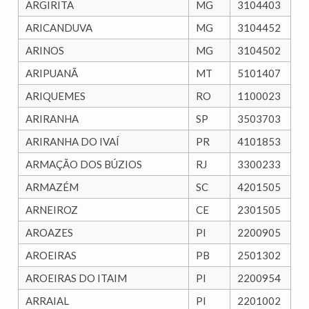
ARGIRITA
MG
3104403
ARICANDUVA
MG
3104452
ARINOS
MG
3104502
ARIPUANÃ
MT
5101407
ARIQUEMES
RO
1100023
ARIRANHA
SP
3503703
ARIRANHA DO IVAÍ
PR
4101853
ARMAÇÃO DOS BÚZIOS
RJ
3300233
ARMAZÉM
SC
4201505
ARNEIROZ
CE
2301505
AROAZES
PI
2200905
AROEIRAS
PB
2501302
AROEIRAS DO ITAIM
PI
2200954
ARRAIAL
PI
2201002