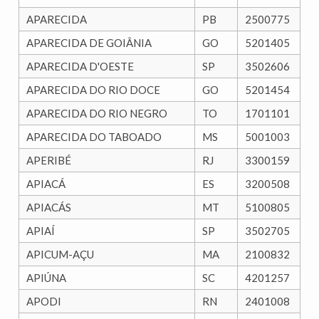
APARECIDA
PB
2500775
APARECIDA DE GOIÂNIA
GO
5201405
APARECIDA D'OESTE
SP
3502606
APARECIDA DO RIO DOCE
GO
5201454
APARECIDA DO RIO NEGRO
TO
1701101
APARECIDA DO TABOADO
MS
5001003
APERIBÉ
RJ
3300159
APIACÁ
ES
3200508
APIACÁS
MT
5100805
APIAÍ
SP
3502705
APICUM-AÇU
MA
2100832
APIÚNA
SC
4201257
APODI
RN
2401008