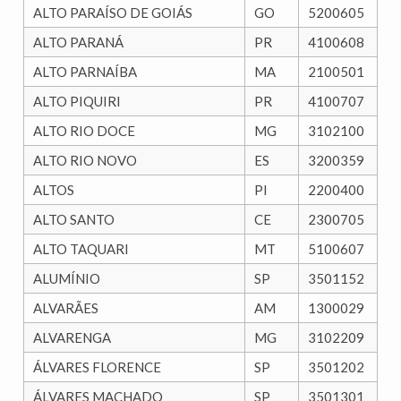
ALTO PARAÍSO DE GOIÁS
GO
5200605
ALTO PARANÁ
PR
4100608
ALTO PARNAÍBA
MA
2100501
ALTO PIQUIRI
PR
4100707
ALTO RIO DOCE
MG
3102100
ALTO RIO NOVO
ES
3200359
ALTOS
PI
2200400
ALTO SANTO
CE
2300705
ALTO TAQUARI
MT
5100607
ALUMÍNIO
SP
3501152
ALVARÃES
AM
1300029
ALVARENGA
MG
3102209
ÁLVARES FLORENCE
SP
3501202
ÁLVARES MACHADO
SP
3501301