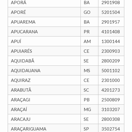
APORÁ
BA
2901908
APORÉ
GO
5201504
APUAREMA
BA
2901957
APUCARANA
PR
4101408
APUÍ
AM
1300144
APUIARÉS
CE
2300903
AQUIDABÃ
SE
2800209
AQUIDAUANA
MS
5001102
AQUIRAZ
CE
2301000
ARABUTÃ
SC
4201273
ARAÇAGI
PB
2500809
ARAÇAÍ
MG
3103207
ARACAJU
SE
2800308
ARAÇARIGUAMA
SP
3502754