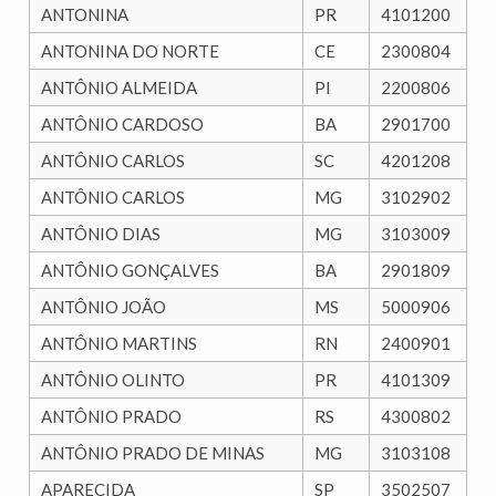
ANTONINA
PR
4101200
ANTONINA DO NORTE
CE
2300804
ANTÔNIO ALMEIDA
PI
2200806
ANTÔNIO CARDOSO
BA
2901700
ANTÔNIO CARLOS
SC
4201208
ANTÔNIO CARLOS
MG
3102902
ANTÔNIO DIAS
MG
3103009
ANTÔNIO GONÇALVES
BA
2901809
ANTÔNIO JOÃO
MS
5000906
ANTÔNIO MARTINS
RN
2400901
ANTÔNIO OLINTO
PR
4101309
ANTÔNIO PRADO
RS
4300802
ANTÔNIO PRADO DE MINAS
MG
3103108
APARECIDA
SP
3502507