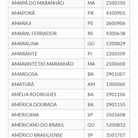
AMAPÁ DO MARANHÃO
MA
2100550
AMAPORÃ
PR
4100905
AMARAJI
PE
2600906
AMARAL FERRADOR
RS
4300638
AMARALINA
GO
5200829
AMARANTE
PI
2200509
AMARANTE DO MARANHÃO
MA
2100600
AMARGOSA
BA
2901007
AMATURÁ
AM
1300060
AMÉLIA RODRIGUES
BA
2901106
AMÉRICA DOURADA
BA
2901155
AMERICANA
SP
3501608
AMERICANO DO BRASIL
GO
5200852
AMÉRICO BRASILIENSE
SP
3501707