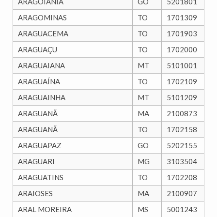
ARAGOIÂNIA
GO
5201801
ARAGOMINAS
TO
1701309
ARAGUACEMA
TO
1701903
ARAGUAÇU
TO
1702000
ARAGUAIANA
MT
5101001
ARAGUAÍNA
TO
1702109
ARAGUAINHA
MT
5101209
ARAGUANÃ
MA
2100873
ARAGUANÃ
TO
1702158
ARAGUAPAZ
GO
5202155
ARAGUARI
MG
3103504
ARAGUATINS
TO
1702208
ARAIOSES
MA
2100907
ARAL MOREIRA
MS
5001243