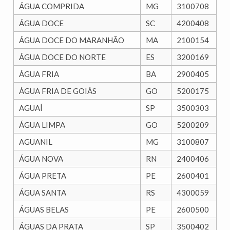
ÁGUA COMPRIDA
MG
3100708
ÁGUA DOCE
SC
4200408
ÁGUA DOCE DO MARANHÃO
MA
2100154
ÁGUA DOCE DO NORTE
ES
3200169
ÁGUA FRIA
BA
2900405
ÁGUA FRIA DE GOIÁS
GO
5200175
AGUAÍ
SP
3500303
ÁGUA LIMPA
GO
5200209
AGUANIL
MG
3100807
ÁGUA NOVA
RN
2400406
ÁGUA PRETA
PE
2600401
ÁGUA SANTA
RS
4300059
ÁGUAS BELAS
PE
2600500
ÁGUAS DA PRATA
SP
3500402