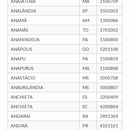
ANAJATUBA
MA
2100709
ANALÂNDIA
SP
3502002
ANAMÃ
AM
1300086
ANANÁS
TO
1701002
ANANINDEUA
PA
1500800
ANÁPOLIS
GO
5201108
ANAPU
PA
1500859
ANAPURUS
MA
2100808
ANASTÁCIO
MS
5000708
ANAURILÂNDIA
MS
5000807
ANCHIETA
ES
3200409
ANCHIETA
SC
4200804
ANDARAÍ
BA
2901304
ANDIRÁ
PR
4101101