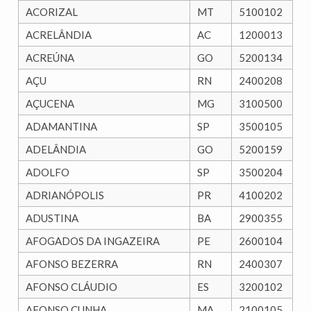
ACORIZAL
MT
5100102
ACRELÂNDIA
AC
1200013
ACREÚNA
GO
5200134
AÇU
RN
2400208
AÇUCENA
MG
3100500
ADAMANTINA
SP
3500105
ADELÂNDIA
GO
5200159
ADOLFO
SP
3500204
ADRIANÓPOLIS
PR
4100202
ADUSTINA
BA
2900355
AFOGADOS DA INGAZEIRA
PE
2600104
AFONSO BEZERRA
RN
2400307
AFONSO CLÁUDIO
ES
3200102
AFONSO CUNHA
MA
2100105