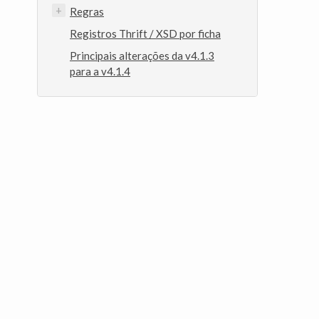
Regras
Registros Thrift / XSD por ficha
Principais alterações da v4.1.3
para a v4.1.4