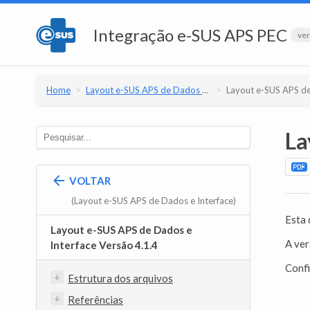
Integração e-SUS APS PEC
ver
Home
Layout e-SUS APS de Dados e Interface
Layout e-SUS APS de Dados e Interfac
La
VOLTAR
(Layout e-SUS APS de Dados e Interface)
Esta 
Layout e-SUS APS de Dados e
A ve
Interface Versão 4.1.4
Confi
Estrutura dos arquivos
Referências