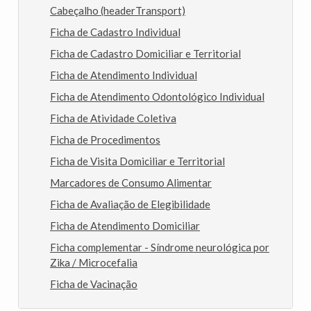
Cabeçalho (headerTransport)
Ficha de Cadastro Individual
Ficha de Cadastro Domiciliar e Territorial
Ficha de Atendimento Individual
Ficha de Atendimento Odontológico Individual
Ficha de Atividade Coletiva
Ficha de Procedimentos
Ficha de Visita Domiciliar e Territorial
Marcadores de Consumo Alimentar
Ficha de Avaliação de Elegibilidade
Ficha de Atendimento Domiciliar
Ficha complementar - Síndrome neurológica por
Zika / Microcefalia
Ficha de Vacinação