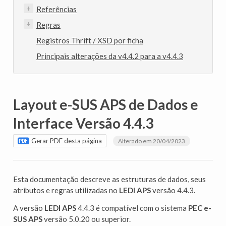
Referências
Regras
Registros Thrift / XSD por ficha
Principais alterações da v4.4.2 para a v4.4.3
Layout e-SUS APS de Dados e
Interface Versão 4.4.3
Gerar PDF desta página
Alterado em 20/04/2023
Esta documentação descreve as estruturas de dados, seus
atributos e regras utilizadas no
LEDI APS
versão 4.4.3.
A versão
LEDI APS
4.4.3 é compatível com o sistema
PEC e-
SUS APS
versão 5.0.20 ou superior.