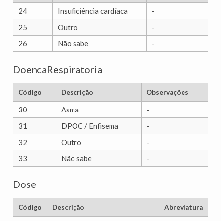
24
Insuficiência cardíaca
-
25
Outro
-
26
Não sabe
-
DoencaRespiratoria
Código
Descrição
Observações
30
Asma
-
31
DPOC / Enfisema
-
32
Outro
-
33
Não sabe
-
Dose
Código
Descrição
Abreviatura