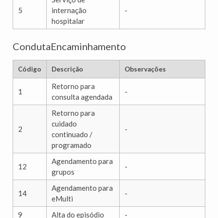
5
internação
-
hospitalar
CondutaEncaminhamento
Código
Descrição
Observações
Retorno para
1
-
consulta agendada
Retorno para
cuidado
2
-
continuado /
programado
Agendamento para
12
-
grupos
Agendamento para
14
-
eMulti
9
Alta do episódio
-