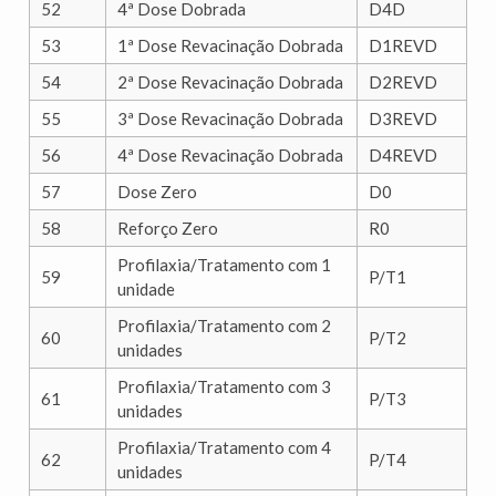
52
4ª Dose Dobrada
D4D
53
1ª Dose Revacinação Dobrada
D1REVD
54
2ª Dose Revacinação Dobrada
D2REVD
55
3ª Dose Revacinação Dobrada
D3REVD
56
4ª Dose Revacinação Dobrada
D4REVD
57
Dose Zero
D0
58
Reforço Zero
R0
Profilaxia/Tratamento com 1
59
P/T1
unidade
Profilaxia/Tratamento com 2
60
P/T2
unidades
Profilaxia/Tratamento com 3
61
P/T3
unidades
Profilaxia/Tratamento com 4
62
P/T4
unidades