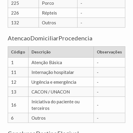
225
Porco
-
226
Répteis
-
132
Outros
-
AtencaoDomiciliarProcedencia
Código
Descrição
Observações
1
Atenção Básica
-
11
Internação hospitalar
-
12
Urgência e emergência
-
13
CACON / UNACON
-
Iniciativa do paciente ou
16
-
terceiros
6
Outros
-