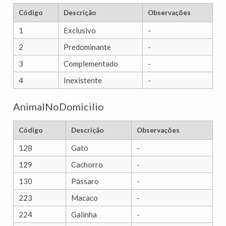
Código
Descrição
Observações
1
Exclusivo
-
2
Predominante
-
3
Complementado
-
4
Inexistente
-
AnimalNoDomicilio
Código
Descrição
Observações
128
Gato
-
129
Cachorro
-
130
Pássaro
-
223
Macaco
-
224
Galinha
-