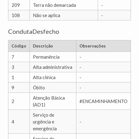
209
Terra não demarcada
-
108
Não se aplica
-
CondutaDesfecho
Código
Descrição
Observações
7
Permanência
-
3
Alta administrativa
-
1
Alta clínica
-
9
Óbito
-
Atenção Básica
2
#ENCAMINHAMENTO
(AD1)
Serviço de
4
urgência e
-
emergência
Serviço de