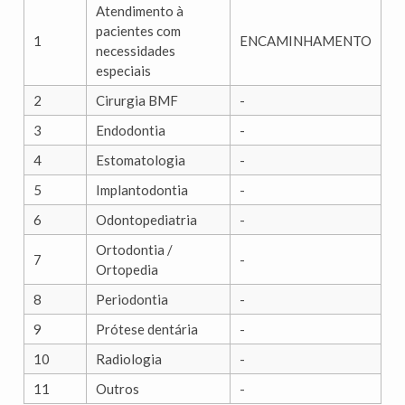
Atendimento à
pacientes com
1
ENCAMINHAMENTO
necessidades
especiais
2
Cirurgia BMF
-
3
Endodontia
-
4
Estomatologia
-
5
Implantodontia
-
6
Odontopediatria
-
Ortodontia /
7
-
Ortopedia
8
Periodontia
-
9
Prótese dentária
-
10
Radiologia
-
11
Outros
-