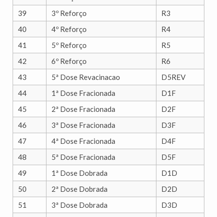
39
3º Reforço
R3
40
4º Reforço
R4
41
5º Reforço
R5
42
6º Reforço
R6
43
5ª Dose Revacinacao
D5REV
44
1ª Dose Fracionada
D1F
45
2ª Dose Fracionada
D2F
46
3ª Dose Fracionada
D3F
47
4ª Dose Fracionada
D4F
48
5ª Dose Fracionada
D5F
49
1ª Dose Dobrada
D1D
50
2ª Dose Dobrada
D2D
51
3ª Dose Dobrada
D3D