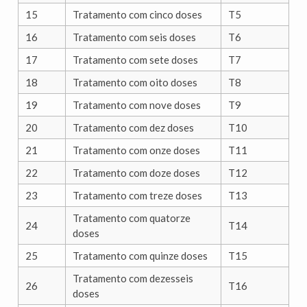
15
Tratamento com cinco doses
T5
16
Tratamento com seis doses
T6
17
Tratamento com sete doses
T7
18
Tratamento com oito doses
T8
19
Tratamento com nove doses
T9
20
Tratamento com dez doses
T10
21
Tratamento com onze doses
T11
22
Tratamento com doze doses
T12
23
Tratamento com treze doses
T13
Tratamento com quatorze
24
T14
doses
25
Tratamento com quinze doses
T15
Tratamento com dezesseis
26
T16
doses