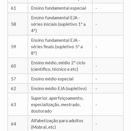
61
Ensino fundamental especial
-
Ensino fundamental EJA -
58
séries iniciais (supletivo 1ª a
-
4ª)
Ensino fundamental EJA -
59
séries finais (supletivo 5ª a
-
8ª)
Ensino médio, médio 2º ciclo
60
-
(científico, técnico e etc)
57
Ensino médio especial
-
62
Ensino médio EJA (supletivo)
-
Superior, aperfeiçoamento,
63
especialização, mestrado,
-
doutorado
Alfabetização para adultos
64
-
(Mobral, etc)