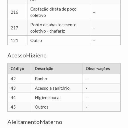
Captação direta de poço
216
-
coletivo
Ponto de abastecimento
217
-
coletivo - chafariz
121
Outro
-
AcessoHigiene
Código
Descrição
Observações
42
Banho
-
43
Acesso a sanitário
-
44
Higiene bucal
-
45
Outros
-
AleitamentoMaterno