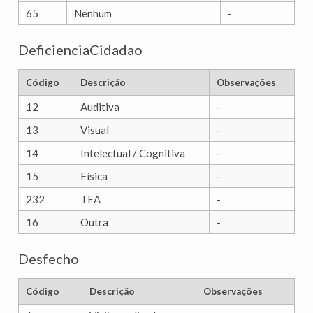
65
Nenhum
-
DeficienciaCidadao
Código
Descrição
Observações
12
Auditiva
-
13
Visual
-
14
Intelectual / Cognitiva
-
15
Física
-
232
TEA
-
16
Outra
-
Desfecho
Código
Descrição
Observações