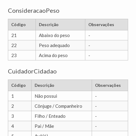
ConsideracaoPeso
Código
Descrição
Observações
21
Abaixo do peso
-
22
Peso adequado
-
23
Acima do peso
-
CuidadorCidadao
Código
Descrição
Observações
1
Não possui
-
2
Cônjuge / Companheiro
-
3
Filho / Enteado
-
4
Pai / Mãe
-