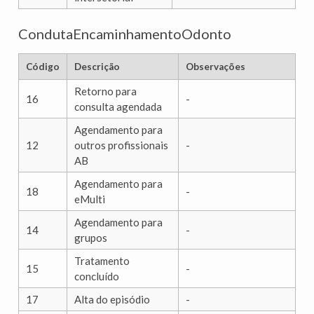
CondutaEncaminhamentoOdonto
Código
Descrição
Observações
Retorno para
16
-
consulta agendada
Agendamento para
12
outros profissionais
-
AB
Agendamento para
18
-
eMulti
Agendamento para
14
-
grupos
Tratamento
15
-
concluído
17
Alta do episódio
-