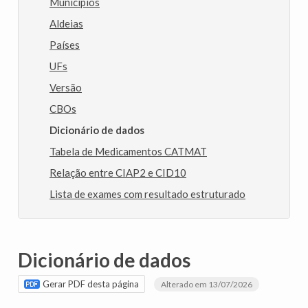
Municípios
Aldeias
Países
UFs
Versão
CBOs
Dicionário de dados
Tabela de Medicamentos CATMAT
Relação entre CIAP2 e CID10
Lista de exames com resultado estruturado
Dicionário de dados
Gerar PDF desta página
Alterado em 13/07/2026