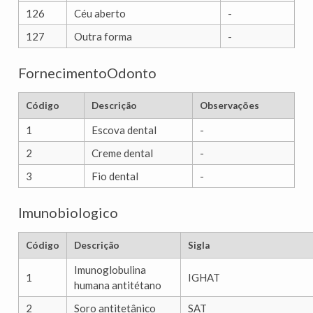
126
Céu aberto
-
127
Outra forma
-
FornecimentoOdonto
Código
Descrição
Observações
1
Escova dental
-
2
Creme dental
-
3
Fio dental
-
Imunobiologico
Código
Descrição
Sigla
Imunoglobulina
1
IGHAT
humana antitétano
2
Soro antitetânico
SAT