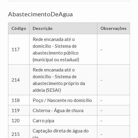
AbastecimentoDeAgua
Código
Descrição
Observações
Rede encanada até o
domicílio - Sistema de
117
-
abastecimento público
(municipal ou estadual)
Rede encanada até o
domicílio - Sistema de
214
-
abastecimento próprio da
aldeia (SESAI)
118
Poço / Nascente no domicílio
-
119
Cisterna - Água de chuva
-
120
Carro pipa
-
Captação direta de água do
215
-
rio