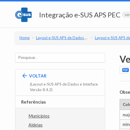
Integração e-SUS APS PEC
ver
Home
Layout e-SUS APS de Dados e Interface
Layout e-SUS APS de Dados e Interfac
Ve
VOLTAR
(Layout e-SUS APS de Dados e Interface
Versão 8.4.2)
Obse
Referências
Col
maj
Municípios
min
Aldeias