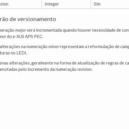
ision
Integer
Sim
rão de versionamento
meração
major
será incrementada quando houver necessidade de con
nor
do e-SUS APS PEC.
 alterações na numeração
minor
representam a reformulação de campo
turas no LEDI.
nas alterações, geralmente na forma de atualização de regras de ca
denotadas pelo incremento da numeração
revision
.