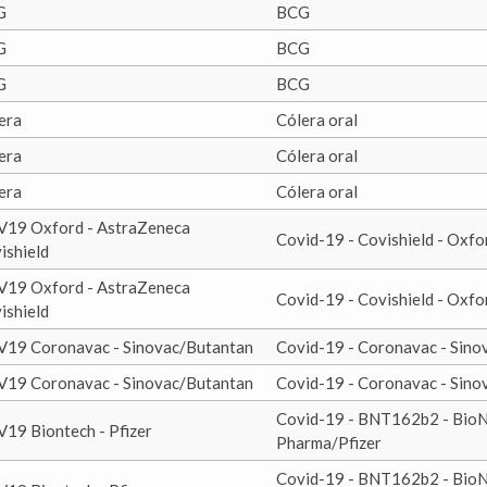
G
BCG
G
BCG
G
BCG
era
Cólera oral
era
Cólera oral
era
Cólera oral
19 Oxford - AstraZeneca
Covid-19 - Covishield - Oxf
ishield
19 Oxford - AstraZeneca
Covid-19 - Covishield - Oxf
ishield
19 Coronavac - Sinovac/Butantan
Covid-19 - Coronavac - Sino
19 Coronavac - Sinovac/Butantan
Covid-19 - Coronavac - Sino
Covid-19 - BNT162b2 - Bio
19 Biontech - Pfizer
Pharma/Pfizer
Covid-19 - BNT162b2 - Bio