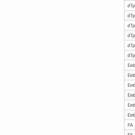
dTp
dTp
dTp
dTp
dTp
dTp
Emb
Emb
Emb
Emb
Emb
Emb
FA
FA