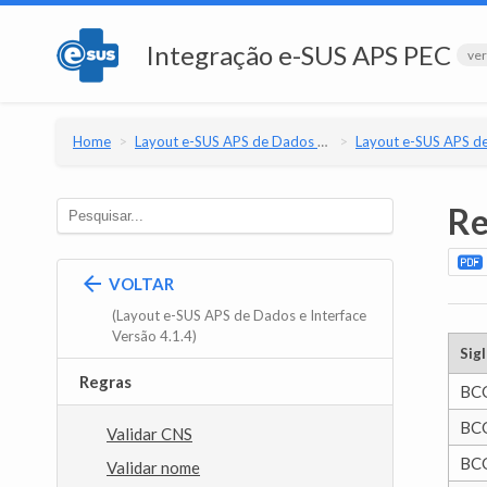
Integração e-SUS APS PEC
ver
Home
Layout e-SUS APS de Dados e Interface
Layout e-SUS APS de Dados e Interfac
Re
VOLTAR
(Layout e-SUS APS de Dados e Interface
Versão 4.1.4)
Sigl
Regras
BC
BC
Validar CNS
BC
Validar nome