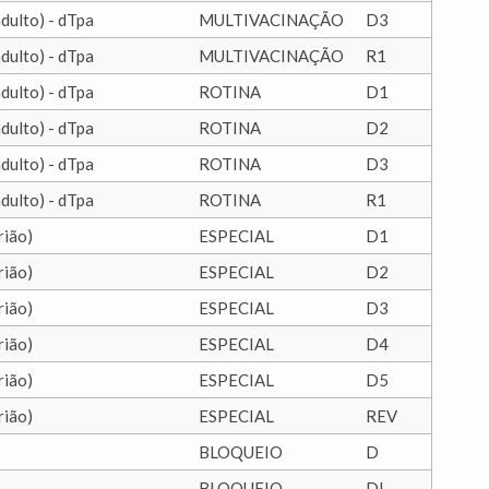
adulto) - dTpa
MULTIVACINAÇÃO
D3
adulto) - dTpa
MULTIVACINAÇÃO
R1
adulto) - dTpa
ROTINA
D1
adulto) - dTpa
ROTINA
D2
adulto) - dTpa
ROTINA
D3
adulto) - dTpa
ROTINA
R1
rião)
ESPECIAL
D1
rião)
ESPECIAL
D2
rião)
ESPECIAL
D3
rião)
ESPECIAL
D4
rião)
ESPECIAL
D5
rião)
ESPECIAL
REV
BLOQUEIO
D
BLOQUEIO
DI