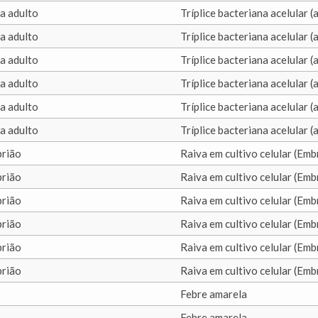
a adulto
Tríplice bacteriana acelular (
a adulto
Tríplice bacteriana acelular (
a adulto
Tríplice bacteriana acelular (
a adulto
Tríplice bacteriana acelular (
a adulto
Tríplice bacteriana acelular (
a adulto
Tríplice bacteriana acelular (
rião
Raiva em cultivo celular (Emb
rião
Raiva em cultivo celular (Emb
rião
Raiva em cultivo celular (Emb
rião
Raiva em cultivo celular (Emb
rião
Raiva em cultivo celular (Emb
rião
Raiva em cultivo celular (Emb
Febre amarela
Febre amarela