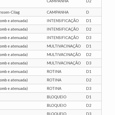
CAMPANHA
D2
nssen-Cilag
CAMPANHA
D
ecomb e atenuada)
INTENSIFICAÇÃO
D1
ecomb e atenuada)
INTENSIFICAÇÃO
D2
ecomb e atenuada)
INTENSIFICAÇÃO
D3
ecomb e atenuada)
MULTIVACINAÇÃO
D1
ecomb e atenuada)
MULTIVACINAÇÃO
D2
ecomb e atenuada)
MULTIVACINAÇÃO
D3
ecomb e atenuada)
ROTINA
D1
ecomb e atenuada)
ROTINA
D2
ecomb e atenuada)
ROTINA
D3
BLOQUEIO
D1
BLOQUEIO
D2
BLOQUEIO
D3