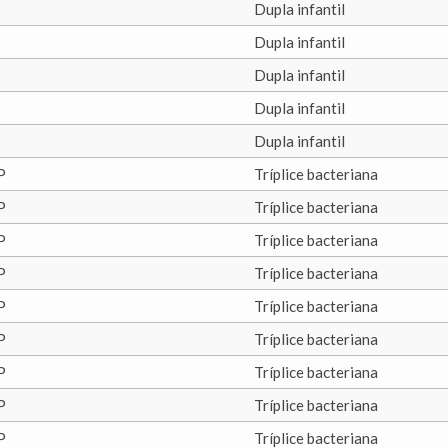
Dupla infantil
Dupla infantil
Dupla infantil
Dupla infantil
Dupla infantil
P
Tríplice bacteriana
P
Tríplice bacteriana
P
Tríplice bacteriana
P
Tríplice bacteriana
P
Tríplice bacteriana
P
Tríplice bacteriana
P
Tríplice bacteriana
P
Tríplice bacteriana
P
Tríplice bacteriana