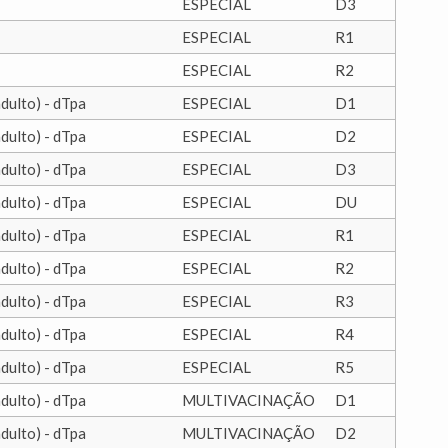
ESPECIAL
D3
ESPECIAL
R1
ESPECIAL
R2
adulto) - dTpa
ESPECIAL
D1
adulto) - dTpa
ESPECIAL
D2
adulto) - dTpa
ESPECIAL
D3
adulto) - dTpa
ESPECIAL
DU
adulto) - dTpa
ESPECIAL
R1
adulto) - dTpa
ESPECIAL
R2
adulto) - dTpa
ESPECIAL
R3
adulto) - dTpa
ESPECIAL
R4
adulto) - dTpa
ESPECIAL
R5
adulto) - dTpa
MULTIVACINAÇÃO
D1
adulto) - dTpa
MULTIVACINAÇÃO
D2