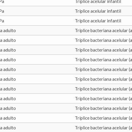
Pa
Tríplice acelular infantil
Pa
Tríplice acelular infantil
Pa
Tríplice acelular infantil
a adulto
Tríplice bacteriana acelular (
a adulto
Tríplice bacteriana acelular (
a adulto
Tríplice bacteriana acelular (
a adulto
Tríplice bacteriana acelular (
a adulto
Tríplice bacteriana acelular (
a adulto
Tríplice bacteriana acelular (
a adulto
Tríplice bacteriana acelular (
a adulto
Tríplice bacteriana acelular (
a adulto
Tríplice bacteriana acelular (
a adulto
Tríplice bacteriana acelular (
a adulto
Tríplice bacteriana acelular (