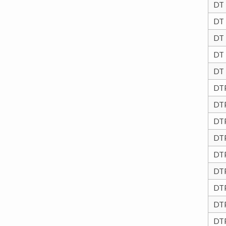
DT
DT
DT
DT
DT
DT
DT
DT
DT
DT
DT
DT
DT
DT