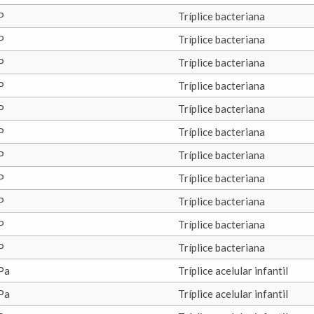
P
Tríplice bacteriana
P
Tríplice bacteriana
P
Tríplice bacteriana
P
Tríplice bacteriana
P
Tríplice bacteriana
P
Tríplice bacteriana
P
Tríplice bacteriana
P
Tríplice bacteriana
P
Tríplice bacteriana
P
Tríplice bacteriana
P
Tríplice bacteriana
Pa
Tríplice acelular infantil
Pa
Tríplice acelular infantil