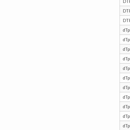
DT
DT
DT
dTp
dTp
dTp
dTp
dTp
dTp
dTp
dTp
dTp
dTp
dTp