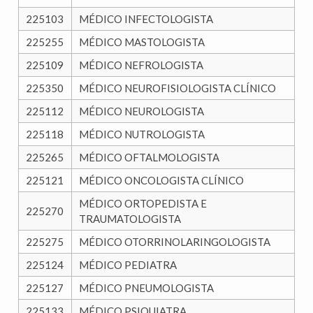
225103
MÉDICO INFECTOLOGISTA
225255
MÉDICO MASTOLOGISTA
225109
MÉDICO NEFROLOGISTA
225350
MÉDICO NEUROFISIOLOGISTA CLÍNICO
225112
MÉDICO NEUROLOGISTA
225118
MÉDICO NUTROLOGISTA
225265
MÉDICO OFTALMOLOGISTA
225121
MÉDICO ONCOLOGISTA CLÍNICO
MÉDICO ORTOPEDISTA E
225270
TRAUMATOLOGISTA
225275
MÉDICO OTORRINOLARINGOLOGISTA
225124
MÉDICO PEDIATRA
225127
MÉDICO PNEUMOLOGISTA
225133
MÉDICO PSIQUIATRA