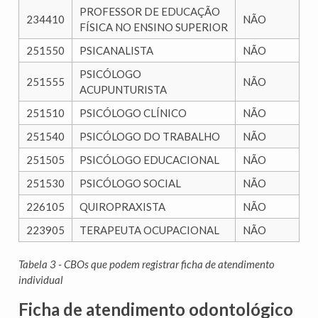
PROFESSOR DE EDUCAÇÃO
234410
NÃO
FÍSICA NO ENSINO SUPERIOR
251550
PSICANALISTA
NÃO
PSICÓLOGO
251555
NÃO
ACUPUNTURISTA
251510
PSICÓLOGO CLÍNICO
NÃO
251540
PSICÓLOGO DO TRABALHO
NÃO
251505
PSICÓLOGO EDUCACIONAL
NÃO
251530
PSICÓLOGO SOCIAL
NÃO
226105
QUIROPRAXISTA
NÃO
223905
TERAPEUTA OCUPACIONAL
NÃO
Tabela 3 - CBOs que podem registrar ficha de atendimento
individual
Ficha de atendimento odontológico