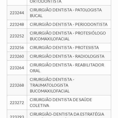
ORTODONTISTA
CIRURGIÃO DENTISTA - PATOLOGISTA
223244
BUCAL
223248
CIRURGIÃO DENTISTA - PERIODONTISTA
CIRURGIÃO DENTISTA - PROTESIÓLOGO
223252
BUCOMAXILOFACIAL
223256
CIRURGIÃO DENTISTA - PROTESISTA
223260
CIRURGIÃO DENTISTA - RADIOLOGISTA
CIRURGIÃO DENTISTA - REABILITADOR
223264
ORAL
CIRURGIÃO DENTISTA -
223268
TRAUMATOLOGISTA
BUCOMAXILOFACIAL
CIRURGIÃO DENTISTA DE SAÚDE
223272
COLETIVA
CIRURGIÃO-DENTISTA DA ESTRATÉGIA
223293