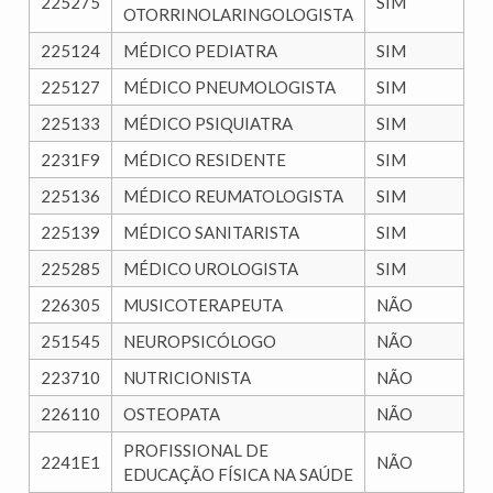
225275
SIM
OTORRINOLARINGOLOGISTA
225124
MÉDICO PEDIATRA
SIM
225127
MÉDICO PNEUMOLOGISTA
SIM
225133
MÉDICO PSIQUIATRA
SIM
2231F9
MÉDICO RESIDENTE
SIM
225136
MÉDICO REUMATOLOGISTA
SIM
225139
MÉDICO SANITARISTA
SIM
225285
MÉDICO UROLOGISTA
SIM
226305
MUSICOTERAPEUTA
NÃO
251545
NEUROPSICÓLOGO
NÃO
223710
NUTRICIONISTA
NÃO
226110
OSTEOPATA
NÃO
PROFISSIONAL DE
2241E1
NÃO
EDUCAÇÃO FÍSICA NA SAÚDE