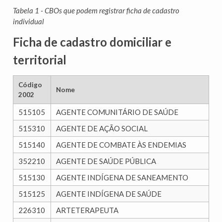
Tabela 1 - CBOs que podem registrar ficha de cadastro
individual
Ficha de cadastro domiciliar e
territorial
Código
Nome
2002
515105
AGENTE COMUNITÁRIO DE SAÚDE
515310
AGENTE DE AÇÃO SOCIAL
515140
AGENTE DE COMBATE ÀS ENDEMIAS
352210
AGENTE DE SAÚDE PÚBLICA
515130
AGENTE INDÍGENA DE SANEAMENTO
515125
AGENTE INDÍGENA DE SAÚDE
226310
ARTETERAPEUTA