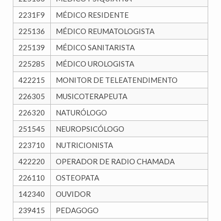
2231F9
MÉDICO RESIDENTE
225136
MÉDICO REUMATOLOGISTA
225139
MÉDICO SANITARISTA
225285
MÉDICO UROLOGISTA
422215
MONITOR DE TELEATENDIMENTO
226305
MUSICOTERAPEUTA
226320
NATURÓLOGO
251545
NEUROPSICÓLOGO
223710
NUTRICIONISTA
422220
OPERADOR DE RADIO CHAMADA
226110
OSTEOPATA
142340
OUVIDOR
239415
PEDAGOGO