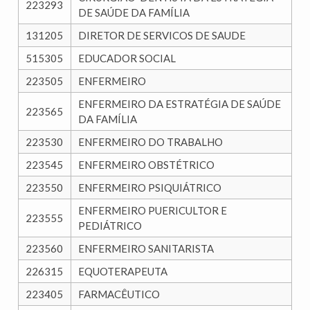
223293
DE SAÚDE DA FAMÍLIA
131205
DIRETOR DE SERVICOS DE SAUDE
515305
EDUCADOR SOCIAL
223505
ENFERMEIRO
ENFERMEIRO DA ESTRATÉGIA DE SAÚDE
223565
DA FAMÍLIA
223530
ENFERMEIRO DO TRABALHO
223545
ENFERMEIRO OBSTÉTRICO
223550
ENFERMEIRO PSIQUIÁTRICO
ENFERMEIRO PUERICULTOR E
223555
PEDIÁTRICO
223560
ENFERMEIRO SANITARISTA
226315
EQUOTERAPEUTA
223405
FARMACÊUTICO