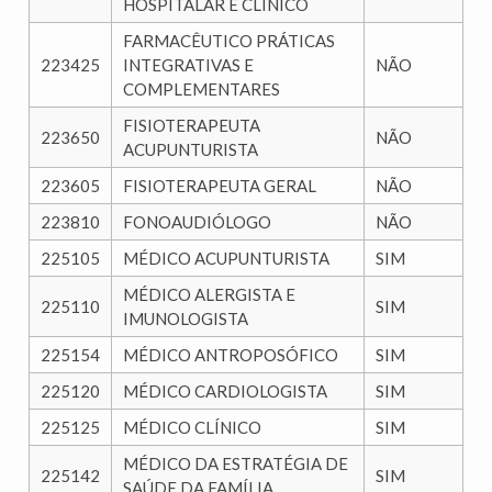
HOSPITALAR E CLÍNICO
FARMACÊUTICO PRÁTICAS
223425
INTEGRATIVAS E
NÃO
COMPLEMENTARES
FISIOTERAPEUTA
223650
NÃO
ACUPUNTURISTA
223605
FISIOTERAPEUTA GERAL
NÃO
223810
FONOAUDIÓLOGO
NÃO
225105
MÉDICO ACUPUNTURISTA
SIM
MÉDICO ALERGISTA E
225110
SIM
IMUNOLOGISTA
225154
MÉDICO ANTROPOSÓFICO
SIM
225120
MÉDICO CARDIOLOGISTA
SIM
225125
MÉDICO CLÍNICO
SIM
MÉDICO DA ESTRATÉGIA DE
225142
SIM
SAÚDE DA FAMÍLIA