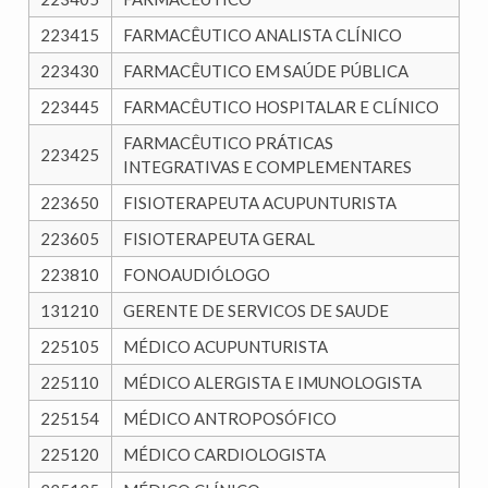
223415
FARMACÊUTICO ANALISTA CLÍNICO
223430
FARMACÊUTICO EM SAÚDE PÚBLICA
223445
FARMACÊUTICO HOSPITALAR E CLÍNICO
FARMACÊUTICO PRÁTICAS
223425
INTEGRATIVAS E COMPLEMENTARES
223650
FISIOTERAPEUTA ACUPUNTURISTA
223605
FISIOTERAPEUTA GERAL
223810
FONOAUDIÓLOGO
131210
GERENTE DE SERVICOS DE SAUDE
225105
MÉDICO ACUPUNTURISTA
225110
MÉDICO ALERGISTA E IMUNOLOGISTA
225154
MÉDICO ANTROPOSÓFICO
225120
MÉDICO CARDIOLOGISTA