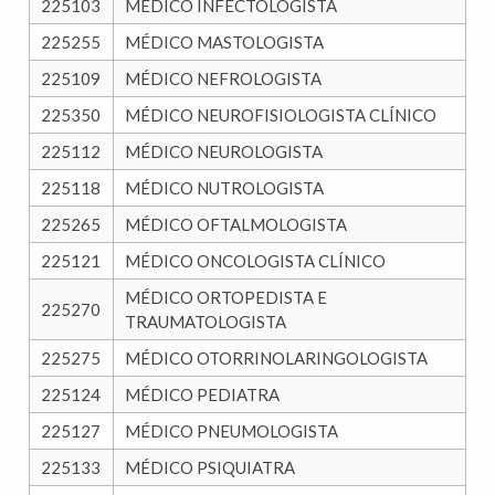
225103
MÉDICO INFECTOLOGISTA
225255
MÉDICO MASTOLOGISTA
225109
MÉDICO NEFROLOGISTA
225350
MÉDICO NEUROFISIOLOGISTA CLÍNICO
225112
MÉDICO NEUROLOGISTA
225118
MÉDICO NUTROLOGISTA
225265
MÉDICO OFTALMOLOGISTA
225121
MÉDICO ONCOLOGISTA CLÍNICO
MÉDICO ORTOPEDISTA E
225270
TRAUMATOLOGISTA
225275
MÉDICO OTORRINOLARINGOLOGISTA
225124
MÉDICO PEDIATRA
225127
MÉDICO PNEUMOLOGISTA
225133
MÉDICO PSIQUIATRA