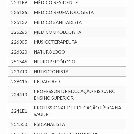
2231F9
MÉDICO RESIDENTE
225136
MÉDICO REUMATOLOGISTA
225139
MÉDICO SANITARISTA
225285
MÉDICO UROLOGISTA
226305
MUSICOTERAPEUTA
226320
NATURÓLOGO
251545
NEUROPSICÓLOGO
223710
NUTRICIONISTA
239415
PEDAGOGO
PROFESSOR DE EDUCAÇÃO FÍSICA NO
234410
ENSINO SUPERIOR
PROFISSIONAL DE EDUCAÇÃO FÍSICA NA
2241E1
SAÚDE
251550
PSICANALISTA