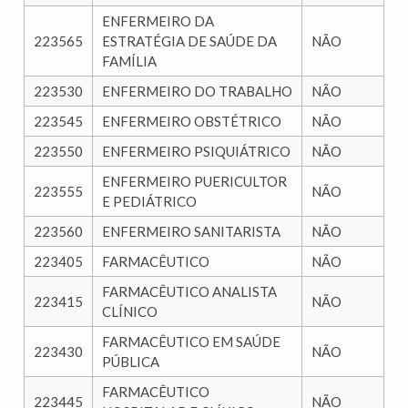
ENFERMEIRO DA
223565
ESTRATÉGIA DE SAÚDE DA
NÃO
FAMÍLIA
223530
ENFERMEIRO DO TRABALHO
NÃO
223545
ENFERMEIRO OBSTÉTRICO
NÃO
223550
ENFERMEIRO PSIQUIÁTRICO
NÃO
ENFERMEIRO PUERICULTOR
223555
NÃO
E PEDIÁTRICO
223560
ENFERMEIRO SANITARISTA
NÃO
223405
FARMACÊUTICO
NÃO
FARMACÊUTICO ANALISTA
223415
NÃO
CLÍNICO
FARMACÊUTICO EM SAÚDE
223430
NÃO
PÚBLICA
FARMACÊUTICO
223445
NÃO