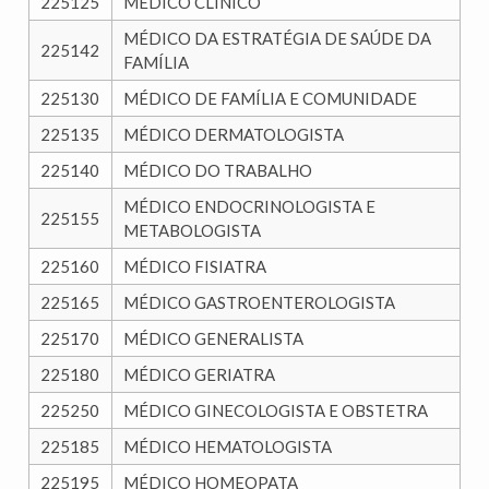
225125
MÉDICO CLÍNICO
MÉDICO DA ESTRATÉGIA DE SAÚDE DA
225142
FAMÍLIA
225130
MÉDICO DE FAMÍLIA E COMUNIDADE
225135
MÉDICO DERMATOLOGISTA
225140
MÉDICO DO TRABALHO
MÉDICO ENDOCRINOLOGISTA E
225155
METABOLOGISTA
225160
MÉDICO FISIATRA
225165
MÉDICO GASTROENTEROLOGISTA
225170
MÉDICO GENERALISTA
225180
MÉDICO GERIATRA
225250
MÉDICO GINECOLOGISTA E OBSTETRA
225185
MÉDICO HEMATOLOGISTA
225195
MÉDICO HOMEOPATA