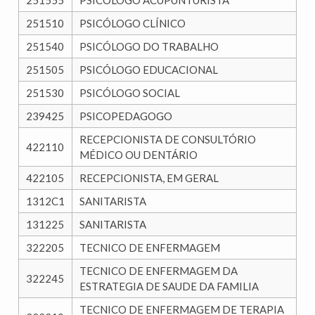
251555
PSICÓLOGO ACUPUNTURISTA
251510
PSICÓLOGO CLÍNICO
251540
PSICÓLOGO DO TRABALHO
251505
PSICÓLOGO EDUCACIONAL
251530
PSICÓLOGO SOCIAL
239425
PSICOPEDAGOGO
RECEPCIONISTA DE CONSULTÓRIO
422110
MÉDICO OU DENTÁRIO
422105
RECEPCIONISTA, EM GERAL
1312C1
SANITARISTA
131225
SANITARISTA
322205
TECNICO DE ENFERMAGEM
TECNICO DE ENFERMAGEM DA
322245
ESTRATEGIA DE SAUDE DA FAMILIA
TECNICO DE ENFERMAGEM DE TERAPIA