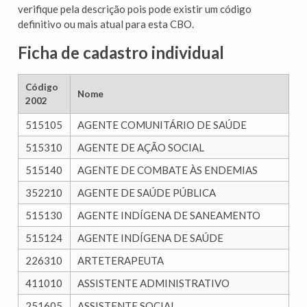
verifique pela descrição pois pode existir um código
definitivo ou mais atual para esta CBO.
Ficha de cadastro individual
Código
Nome
2002
515105
AGENTE COMUNITÁRIO DE SAÚDE
515310
AGENTE DE AÇÃO SOCIAL
515140
AGENTE DE COMBATE ÀS ENDEMIAS
352210
AGENTE DE SAÚDE PÚBLICA
515130
AGENTE INDÍGENA DE SANEAMENTO
515124
AGENTE INDÍGENA DE SAÚDE
226310
ARTETERAPEUTA
411010
ASSISTENTE ADMINISTRATIVO
251605
ASSISTENTE SOCIAL