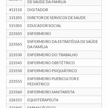
DE SAÚDE DA FAMÍLIA
412110
DIGITADOR
131205
DIRETOR DE SERVICOS DE SAUDE
515305
EDUCADOR SOCIAL
223505
ENFERMEIRO
ENFERMEIRO DA ESTRATÉGIA DE SAÚDE
223565
DA FAMÍLIA
223530
ENFERMEIRO DO TRABALHO
223545
ENFERMEIRO OBSTÉTRICO
223550
ENFERMEIRO PSIQUIÁTRICO
ENFERMEIRO PUERICULTOR E
223555
PEDIÁTRICO
223560
ENFERMEIRO SANITARISTA
226315
EQUOTERAPEUTA
223405
FARMACÊUTICO