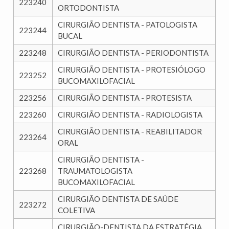
223240
ORTODONTISTA
CIRURGIÃO DENTISTA - PATOLOGISTA
223244
BUCAL
223248
CIRURGIÃO DENTISTA - PERIODONTISTA
CIRURGIÃO DENTISTA - PROTESIÓLOGO
223252
BUCOMAXILOFACIAL
223256
CIRURGIÃO DENTISTA - PROTESISTA
223260
CIRURGIÃO DENTISTA - RADIOLOGISTA
CIRURGIÃO DENTISTA - REABILITADOR
223264
ORAL
CIRURGIÃO DENTISTA -
223268
TRAUMATOLOGISTA
BUCOMAXILOFACIAL
CIRURGIÃO DENTISTA DE SAÚDE
223272
COLETIVA
CIRURGIÃO-DENTISTA DA ESTRATÉGIA