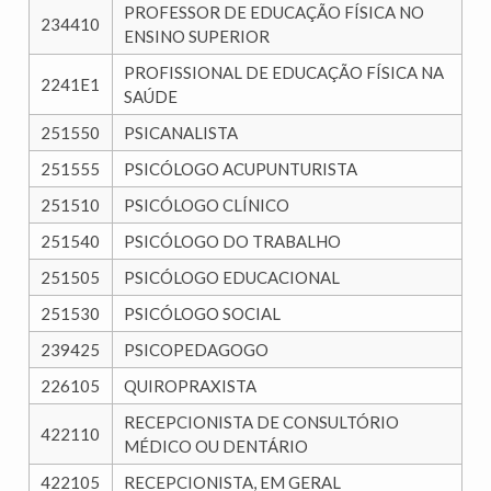
PROFESSOR DE EDUCAÇÃO FÍSICA NO
234410
ENSINO SUPERIOR
PROFISSIONAL DE EDUCAÇÃO FÍSICA NA
2241E1
SAÚDE
251550
PSICANALISTA
251555
PSICÓLOGO ACUPUNTURISTA
251510
PSICÓLOGO CLÍNICO
251540
PSICÓLOGO DO TRABALHO
251505
PSICÓLOGO EDUCACIONAL
251530
PSICÓLOGO SOCIAL
239425
PSICOPEDAGOGO
226105
QUIROPRAXISTA
RECEPCIONISTA DE CONSULTÓRIO
422110
MÉDICO OU DENTÁRIO
422105
RECEPCIONISTA, EM GERAL