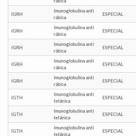
rábica
Imunoglobulina anti
IGRH
ESPECIAL
rábica
Imunoglobulina anti
IGRH
ESPECIAL
rábica
Imunoglobulina anti
IGRH
ESPECIAL
rábica
Imunoglobulina anti
IGRH
ESPECIAL
rábica
Imunoglobulina anti
IGRH
ESPECIAL
rábica
Imunoglobulina anti
IGTH
ESPECIAL
tetânica
Imunoglobulina anti
IGTH
ESPECIAL
tetânica
Imunoglobulina anti
IGTH
ESPECIAL
tetânica