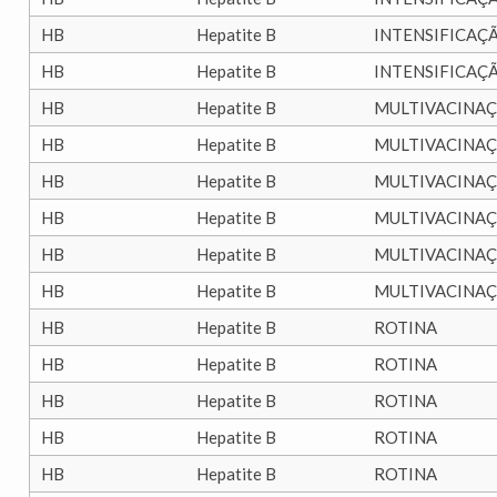
HB
Hepatite B
INTENSIFICAÇ
HB
Hepatite B
INTENSIFICAÇ
HB
Hepatite B
MULTIVACINA
HB
Hepatite B
MULTIVACINA
HB
Hepatite B
MULTIVACINA
HB
Hepatite B
MULTIVACINA
HB
Hepatite B
MULTIVACINA
HB
Hepatite B
MULTIVACINA
HB
Hepatite B
ROTINA
HB
Hepatite B
ROTINA
HB
Hepatite B
ROTINA
HB
Hepatite B
ROTINA
HB
Hepatite B
ROTINA