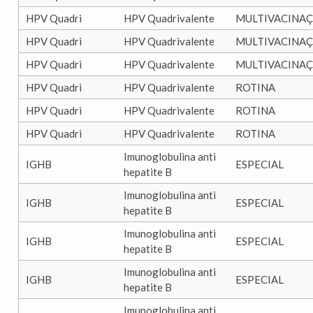
HPV Quadri
HPV Quadrivalente
MULTIVACINA
HPV Quadri
HPV Quadrivalente
MULTIVACINA
HPV Quadri
HPV Quadrivalente
MULTIVACINA
HPV Quadri
HPV Quadrivalente
ROTINA
HPV Quadri
HPV Quadrivalente
ROTINA
HPV Quadri
HPV Quadrivalente
ROTINA
Imunoglobulina anti
IGHB
ESPECIAL
hepatite B
Imunoglobulina anti
IGHB
ESPECIAL
hepatite B
Imunoglobulina anti
IGHB
ESPECIAL
hepatite B
Imunoglobulina anti
IGHB
ESPECIAL
hepatite B
Imunoglobulina anti