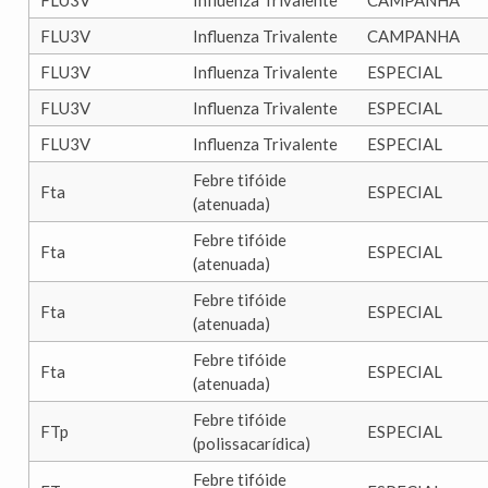
FLU3V
Influenza Trivalente
CAMPANHA
FLU3V
Influenza Trivalente
CAMPANHA
FLU3V
Influenza Trivalente
ESPECIAL
FLU3V
Influenza Trivalente
ESPECIAL
FLU3V
Influenza Trivalente
ESPECIAL
Febre tifóide
Fta
ESPECIAL
(atenuada)
Febre tifóide
Fta
ESPECIAL
(atenuada)
Febre tifóide
Fta
ESPECIAL
(atenuada)
Febre tifóide
Fta
ESPECIAL
(atenuada)
Febre tifóide
FTp
ESPECIAL
(polissacarídica)
Febre tifóide