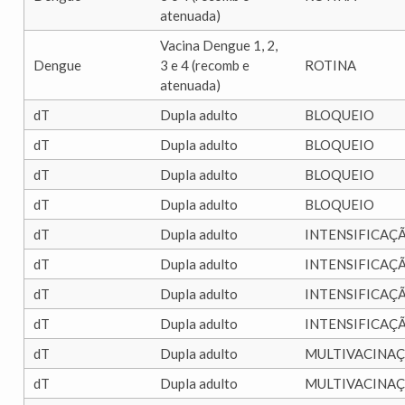
atenuada)
Vacina Dengue 1, 2,
Dengue
3 e 4 (recomb e
ROTINA
atenuada)
dT
Dupla adulto
BLOQUEIO
dT
Dupla adulto
BLOQUEIO
dT
Dupla adulto
BLOQUEIO
dT
Dupla adulto
BLOQUEIO
dT
Dupla adulto
INTENSIFICAÇ
dT
Dupla adulto
INTENSIFICAÇ
dT
Dupla adulto
INTENSIFICAÇ
dT
Dupla adulto
INTENSIFICAÇ
dT
Dupla adulto
MULTIVACINA
dT
Dupla adulto
MULTIVACINA