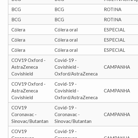
BCG
BCG
ROTINA
BCG
BCG
ROTINA
Cólera
Cólera oral
ESPECIAL
Cólera
Cólera oral
ESPECIAL
Cólera
Cólera oral
ESPECIAL
COV19 Oxford -
Covid-19 -
AstraZeneca
Covishield -
CAMPANHA
Covishield
Oxford/AstraZeneca
COV19 Oxford -
Covid-19 -
AstraZeneca
Covishield -
CAMPANHA
Covishield
Oxford/AstraZeneca
COV19
Covid-19 -
Coronavac -
Coronavac -
CAMPANHA
Sinovac/Butantan
Sinovac/Butantan
COV19
Covid-19 -