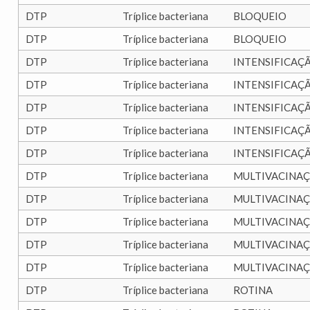
DTP
Tríplice bacteriana
BLOQUEIO
DTP
Tríplice bacteriana
BLOQUEIO
DTP
Tríplice bacteriana
INTENSIFICAÇ
DTP
Tríplice bacteriana
INTENSIFICAÇ
DTP
Tríplice bacteriana
INTENSIFICAÇ
DTP
Tríplice bacteriana
INTENSIFICAÇ
DTP
Tríplice bacteriana
INTENSIFICAÇ
DTP
Tríplice bacteriana
MULTIVACINA
DTP
Tríplice bacteriana
MULTIVACINA
DTP
Tríplice bacteriana
MULTIVACINA
DTP
Tríplice bacteriana
MULTIVACINA
DTP
Tríplice bacteriana
MULTIVACINA
DTP
Tríplice bacteriana
ROTINA