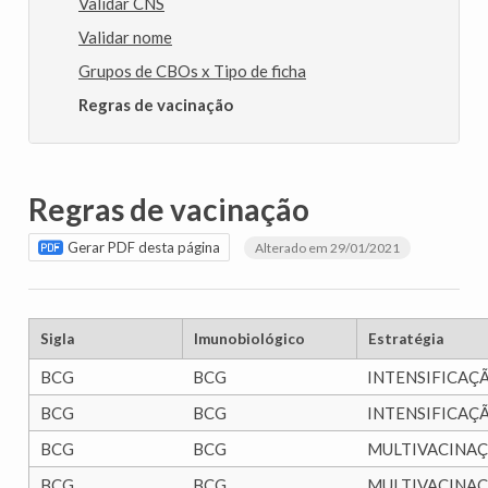
Validar CNS
Validar nome
Grupos de CBOs x Tipo de ficha
Regras de vacinação
Regras de vacinação
Gerar PDF desta página
Alterado em 29/01/2021
Sigla
Imunobiológico
Estratégia
BCG
BCG
INTENSIFICAÇ
BCG
BCG
INTENSIFICAÇ
BCG
BCG
MULTIVACINA
BCG
BCG
MULTIVACINA