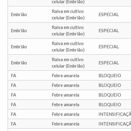
celular (Embrião)
Raiva em cultivo
Embrião
ESPECIAL
celular (Embrião)
Raiva em cultivo
Embrião
ESPECIAL
celular (Embrião)
Raiva em cultivo
Embrião
ESPECIAL
celular (Embrião)
Raiva em cultivo
Embrião
ESPECIAL
celular (Embrião)
FA
Febre amarela
BLOQUEIO
FA
Febre amarela
BLOQUEIO
FA
Febre amarela
BLOQUEIO
FA
Febre amarela
BLOQUEIO
FA
Febre amarela
INTENSIFICAÇ
FA
Febre amarela
INTENSIFICAÇ