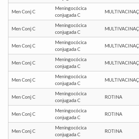
Meningocócica
Men Conj C
MULTIVACINA
conjugada C
Meningocócica
Men Conj C
MULTIVACINA
conjugada C
Meningocócica
Men Conj C
MULTIVACINA
conjugada C
Meningocócica
Men Conj C
MULTIVACINA
conjugada C
Meningocócica
Men Conj C
MULTIVACINA
conjugada C
Meningocócica
Men Conj C
ROTINA
conjugada C
Meningocócica
Men Conj C
ROTINA
conjugada C
Meningocócica
Men Conj C
ROTINA
conjugada C