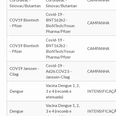
Coronavac -
Coronavac -
CAMPANHA
Sinovac/Butantan
Sinovac/Butantan
Covid-19 -
COV19 Biontech
BNT162b2 -
CAMPANHA
- Pfizer
BioNTech/Fosun
Pharma/Pfizer
Covid-19 -
COV19 Biontech
BNT162b2 -
CAMPANHA
- Pfizer
BioNTech/Fosun
Pharma/Pfizer
Covid-19 -
COV19 Janssen -
Ad26.COV2.S -
CAMPANHA
Cilag
Janssen-Cilag
Vacina Dengue 1, 2,
Dengue
3 e 4 (recomb e
INTENSIFICAÇ
atenuada)
Vacina Dengue 1, 2,
Dengue
3 e 4 (recomb e
INTENSIFICAÇ