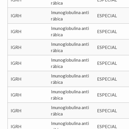
rábica
Imunoglobulina anti
IGRH
ESPECIAL
rábica
Imunoglobulina anti
IGRH
ESPECIAL
rábica
Imunoglobulina anti
IGRH
ESPECIAL
rábica
Imunoglobulina anti
IGRH
ESPECIAL
rábica
Imunoglobulina anti
IGRH
ESPECIAL
rábica
Imunoglobulina anti
IGRH
ESPECIAL
rábica
Imunoglobulina anti
IGRH
ESPECIAL
rábica
Imunoglobulina anti
IGRH
ESPECIAL