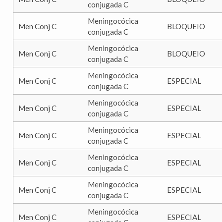
conjugada C
Meningocócica
Men Conj C
BLOQUEIO
conjugada C
Meningocócica
Men Conj C
BLOQUEIO
conjugada C
Meningocócica
Men Conj C
ESPECIAL
conjugada C
Meningocócica
Men Conj C
ESPECIAL
conjugada C
Meningocócica
Men Conj C
ESPECIAL
conjugada C
Meningocócica
Men Conj C
ESPECIAL
conjugada C
Meningocócica
Men Conj C
ESPECIAL
conjugada C
Meningocócica
Men Conj C
ESPECIAL