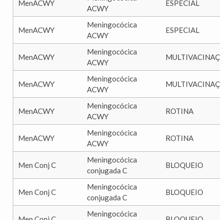
MenACWY
ESPECIAL
ACWY
Meningocócica
MenACWY
ESPECIAL
ACWY
Meningocócica
MenACWY
MULTIVACINA
ACWY
Meningocócica
MenACWY
MULTIVACINA
ACWY
Meningocócica
MenACWY
ROTINA
ACWY
Meningocócica
MenACWY
ROTINA
ACWY
Meningocócica
Men Conj C
BLOQUEIO
conjugada C
Meningocócica
Men Conj C
BLOQUEIO
conjugada C
Meningocócica
Men Conj C
BLOQUEIO