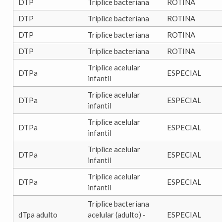
DTP
Tríplice bacteriana
ROTINA
DTP
Tríplice bacteriana
ROTINA
DTP
Tríplice bacteriana
ROTINA
DTP
Tríplice bacteriana
ROTINA
Tríplice acelular
DTPa
ESPECIAL
infantil
Tríplice acelular
DTPa
ESPECIAL
infantil
Tríplice acelular
DTPa
ESPECIAL
infantil
Tríplice acelular
DTPa
ESPECIAL
infantil
Tríplice acelular
DTPa
ESPECIAL
infantil
Tríplice bacteriana
dTpa adulto
acelular (adulto) -
ESPECIAL