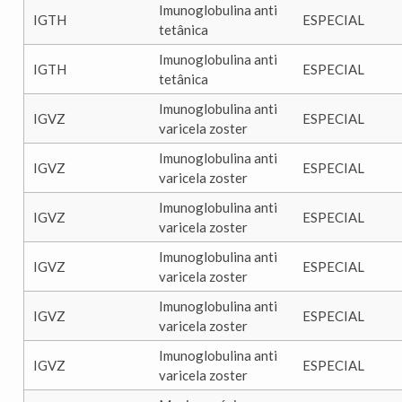
Imunoglobulina anti
IGTH
ESPECIAL
tetânica
Imunoglobulina anti
IGTH
ESPECIAL
tetânica
Imunoglobulina anti
IGVZ
ESPECIAL
varicela zoster
Imunoglobulina anti
IGVZ
ESPECIAL
varicela zoster
Imunoglobulina anti
IGVZ
ESPECIAL
varicela zoster
Imunoglobulina anti
IGVZ
ESPECIAL
varicela zoster
Imunoglobulina anti
IGVZ
ESPECIAL
varicela zoster
Imunoglobulina anti
IGVZ
ESPECIAL
varicela zoster