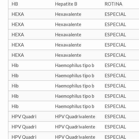
HB
Hepatite B
ROTINA
HEXA
Hexavalente
ESPECIAL
HEXA
Hexavalente
ESPECIAL
HEXA
Hexavalente
ESPECIAL
HEXA
Hexavalente
ESPECIAL
HEXA
Hexavalente
ESPECIAL
Hib
Haemophilus tipo b
ESPECIAL
Hib
Haemophilus tipo b
ESPECIAL
Hib
Haemophilus tipo b
ESPECIAL
Hib
Haemophilus tipo b
ESPECIAL
Hib
Haemophilus tipo b
ESPECIAL
HPV Quadri
HPV Quadrivalente
ESPECIAL
HPV Quadri
HPV Quadrivalente
ESPECIAL
HPV Quadri
HPV Quadrivalente
ESPECIAL