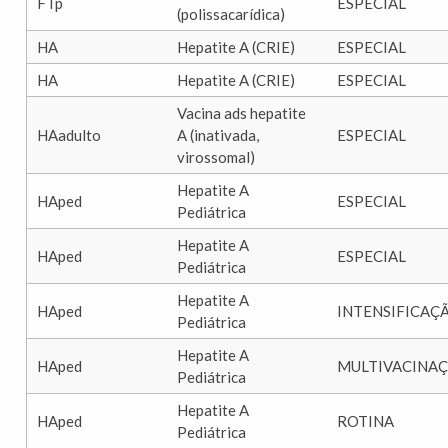
FTp
ESPECIAL
(polissacarídica)
HA
Hepatite A (CRIE)
ESPECIAL
HA
Hepatite A (CRIE)
ESPECIAL
Vacina ads hepatite
HAadulto
A (inativada,
ESPECIAL
virossomal)
Hepatite A
HAped
ESPECIAL
Pediátrica
Hepatite A
HAped
ESPECIAL
Pediátrica
Hepatite A
HAped
INTENSIFICAÇ
Pediátrica
Hepatite A
HAped
MULTIVACINA
Pediátrica
Hepatite A
HAped
ROTINA
Pediátrica