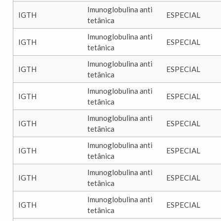
Imunoglobulina anti
IGTH
ESPECIAL
tetânica
Imunoglobulina anti
IGTH
ESPECIAL
tetânica
Imunoglobulina anti
IGTH
ESPECIAL
tetânica
Imunoglobulina anti
IGTH
ESPECIAL
tetânica
Imunoglobulina anti
IGTH
ESPECIAL
tetânica
Imunoglobulina anti
IGTH
ESPECIAL
tetânica
Imunoglobulina anti
IGTH
ESPECIAL
tetânica
Imunoglobulina anti
IGTH
ESPECIAL
tetânica