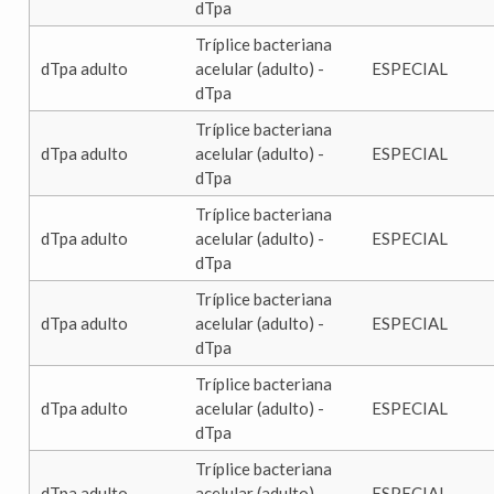
dTpa
Tríplice bacteriana
dTpa adulto
acelular (adulto) -
ESPECIAL
dTpa
Tríplice bacteriana
dTpa adulto
acelular (adulto) -
ESPECIAL
dTpa
Tríplice bacteriana
dTpa adulto
acelular (adulto) -
ESPECIAL
dTpa
Tríplice bacteriana
dTpa adulto
acelular (adulto) -
ESPECIAL
dTpa
Tríplice bacteriana
dTpa adulto
acelular (adulto) -
ESPECIAL
dTpa
Tríplice bacteriana
dTpa adulto
acelular (adulto) -
ESPECIAL