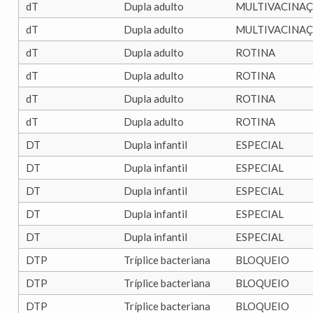
dT
Dupla adulto
MULTIVACINA
dT
Dupla adulto
MULTIVACINA
dT
Dupla adulto
ROTINA
dT
Dupla adulto
ROTINA
dT
Dupla adulto
ROTINA
dT
Dupla adulto
ROTINA
DT
Dupla infantil
ESPECIAL
DT
Dupla infantil
ESPECIAL
DT
Dupla infantil
ESPECIAL
DT
Dupla infantil
ESPECIAL
DT
Dupla infantil
ESPECIAL
DTP
Tríplice bacteriana
BLOQUEIO
DTP
Tríplice bacteriana
BLOQUEIO
DTP
Tríplice bacteriana
BLOQUEIO