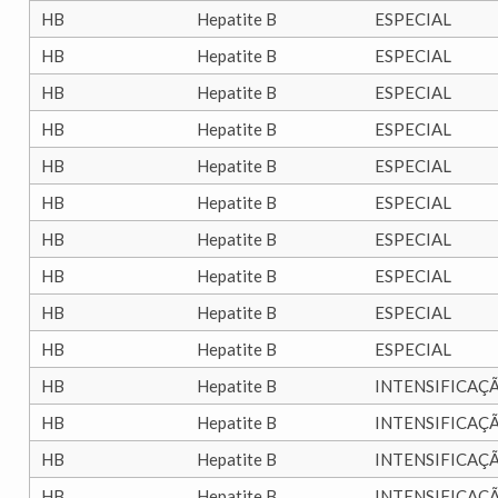
HB
Hepatite B
ESPECIAL
HB
Hepatite B
ESPECIAL
HB
Hepatite B
ESPECIAL
HB
Hepatite B
ESPECIAL
HB
Hepatite B
ESPECIAL
HB
Hepatite B
ESPECIAL
HB
Hepatite B
ESPECIAL
HB
Hepatite B
ESPECIAL
HB
Hepatite B
ESPECIAL
HB
Hepatite B
ESPECIAL
HB
Hepatite B
INTENSIFICAÇ
HB
Hepatite B
INTENSIFICAÇ
HB
Hepatite B
INTENSIFICAÇ
HB
Hepatite B
INTENSIFICAÇ