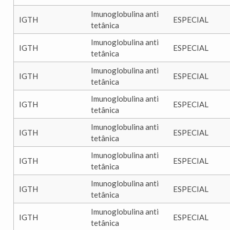
Imunoglobulina anti
IGTH
ESPECIAL
tetânica
Imunoglobulina anti
IGTH
ESPECIAL
tetânica
Imunoglobulina anti
IGTH
ESPECIAL
tetânica
Imunoglobulina anti
IGTH
ESPECIAL
tetânica
Imunoglobulina anti
IGTH
ESPECIAL
tetânica
Imunoglobulina anti
IGTH
ESPECIAL
tetânica
Imunoglobulina anti
IGTH
ESPECIAL
tetânica
Imunoglobulina anti
IGTH
ESPECIAL
tetânica