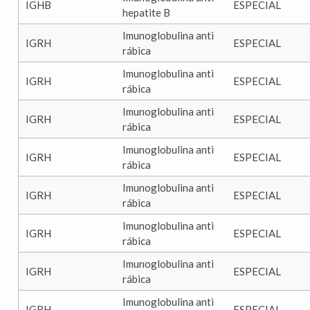
IGHB
ESPECIAL
hepatite B
Imunoglobulina anti
IGRH
ESPECIAL
rábica
Imunoglobulina anti
IGRH
ESPECIAL
rábica
Imunoglobulina anti
IGRH
ESPECIAL
rábica
Imunoglobulina anti
IGRH
ESPECIAL
rábica
Imunoglobulina anti
IGRH
ESPECIAL
rábica
Imunoglobulina anti
IGRH
ESPECIAL
rábica
Imunoglobulina anti
IGRH
ESPECIAL
rábica
Imunoglobulina anti
IGRH
ESPECIAL