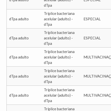
dTpa
Tríplice bacteriana
dTpa adulto
acelular (adulto) -
ESPECIAL
dTpa
Tríplice bacteriana
dTpa adulto
acelular (adulto) -
ESPECIAL
dTpa
Tríplice bacteriana
dTpa adulto
acelular (adulto) -
MULTIVACINA
dTpa
Tríplice bacteriana
dTpa adulto
acelular (adulto) -
MULTIVACINA
dTpa
Tríplice bacteriana
dTpa adulto
acelular (adulto) -
MULTIVACINA
dTpa
Tríplice bacteriana