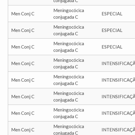
conjugada C
Meningocócica
Men Conj C
ESPECIAL
conjugada C
Meningocócica
Men Conj C
ESPECIAL
conjugada C
Meningocócica
Men Conj C
ESPECIAL
conjugada C
Meningocócica
Men Conj C
INTENSIFICAÇ
conjugada C
Meningocócica
Men Conj C
INTENSIFICAÇ
conjugada C
Meningocócica
Men Conj C
INTENSIFICAÇ
conjugada C
Meningocócica
Men Conj C
INTENSIFICAÇ
conjugada C
Meningocócica
Men Conj C
INTENSIFICAÇ
conjugada C