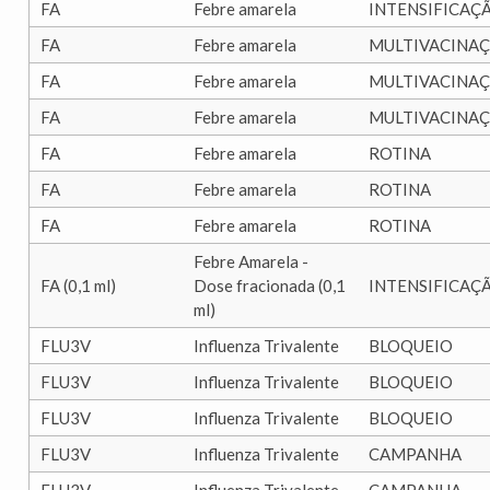
FA
Febre amarela
INTENSIFICAÇ
FA
Febre amarela
MULTIVACINA
FA
Febre amarela
MULTIVACINA
FA
Febre amarela
MULTIVACINA
FA
Febre amarela
ROTINA
FA
Febre amarela
ROTINA
FA
Febre amarela
ROTINA
Febre Amarela -
FA (0,1 ml)
Dose fracionada (0,1
INTENSIFICAÇ
ml)
FLU3V
Influenza Trivalente
BLOQUEIO
FLU3V
Influenza Trivalente
BLOQUEIO
FLU3V
Influenza Trivalente
BLOQUEIO
FLU3V
Influenza Trivalente
CAMPANHA