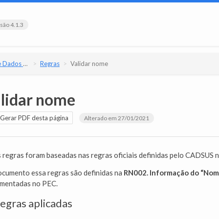
são 4.1.3
e Versão 4.1.3
Regras
Validar nome
lidar nome
Gerar PDF desta página
Alterado em 27/01/2021
 regras foram baseadas nas regras oficiais definidas pelo CADSUS
cumento essa regras são definidas na
RN002. Informação do “Nom
ementadas no PEC.
Regras aplicadas