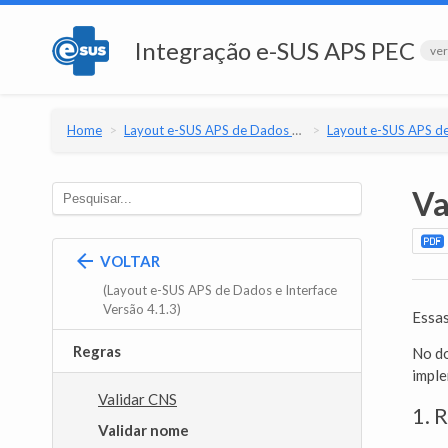
Integração e-SUS APS PEC
ver
Home
Layout e-SUS APS de Dados e Interface
Layout e-SUS APS de Dados e Interfac
Va
VOLTAR
(Layout e-SUS APS de Dados e Interface
Versão 4.1.3)
Essas
Regras
No do
impl
Validar CNS
1. 
Validar nome