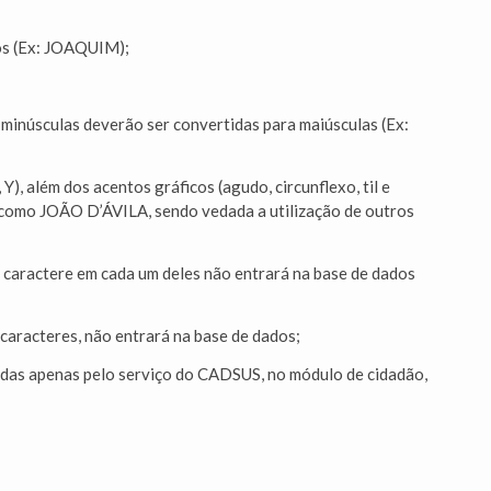
dos (Ex: JOAQUIM);
s minúsculas deverão ser convertidas para maiúsculas (Ex:
), além dos acentos gráficos (agudo, circunflexo, til e
es como JOÃO D’ÁVILA, sendo vedada a utilização de outros
caractere em cada um deles não entrará na base de dados
caracteres, não entrará na base de dados;
dadas apenas pelo serviço do CADSUS, no módulo de cidadão,