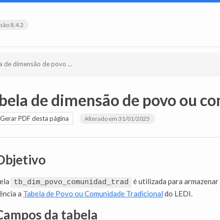
são 8.4.2
dimensão de povo ou comunidade tradicional
bela de dimensão de povo ou co
Gerar PDF desta página
Alterado em 31/01/2025
Objetivo
bela
é utilizada para armazenar
tb_dim_povo_comunidad_trad
ência a
Tabela de Povo ou Comunidade Tradicional
do LEDI.
 Campos da tabela