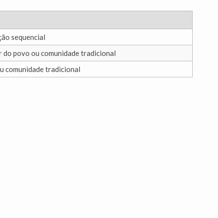
ção sequencial
r do povo ou comunidade tradicional
u comunidade tradicional