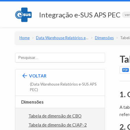
Integração e-SUS APS PEC
ver
Home
Data Warehouse Relatórios e-SUS APS PEC
Dimensões
Tabela de 
Ta
VOLTAR
(Data Warehouse Relatórios e-SUS APS
PEC)
1. 
Dimensões
A ta
refer
Tabela de dimensão de CBO
Tabela de dimensão de CIAP-2
2.