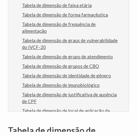
Tabela de dimensão de faixa etária
Tabela de dimensão de forma farmacêutica
Tabela de dimensão de frequência de
alimentação
Tabela de dimensão de graus de vulnerabilidade
do IVCF-20
Tabela de dimensão de grupo de atendimento
Tabela de dimensão de grupos de CBO
Tabela de dimensão de identidade de gênero
Tabela de dimensão de imunobiológico
Tabela de dimensão de justificativa de ausência
de CPF
Tabela de dimensão de local de aplicação da
vacina
Tabela de dimensão de local de atendimento
Tabela de dimensão de
Tabela de dimensão de material predominante