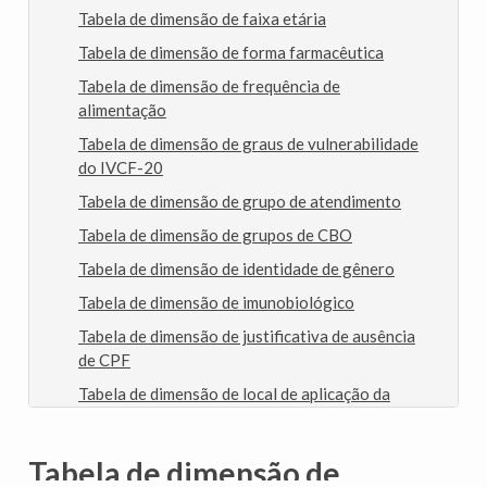
Tabela de dimensão de faixa etária
Tabela de dimensão de forma farmacêutica
Tabela de dimensão de frequência de
alimentação
Tabela de dimensão de graus de vulnerabilidade
do IVCF-20
Tabela de dimensão de grupo de atendimento
Tabela de dimensão de grupos de CBO
Tabela de dimensão de identidade de gênero
Tabela de dimensão de imunobiológico
Tabela de dimensão de justificativa de ausência
de CPF
Tabela de dimensão de local de aplicação da
vacina
Tabela de dimensão de local de atendimento
Tabela de dimensão de
Tabela de dimensão de material predominante