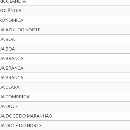
RICOLÂNDIA
ROLÂNDIA
RONÔMICA
UA AZUL DO NORTE
UA BOA
UA BOA
UA BRANCA
UA BRANCA
UA BRANCA
UA CLARA
UA COMPRIDA
UA DOCE
UA DOCE DO MARANHÃO
UA DOCE DO NORTE