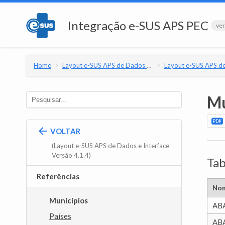
Integração e-SUS APS PEC
ver
Home
Layout e-SUS APS de Dados e Interface
Layout e-SUS APS de Dados e Interfac
Mu
VOLTAR
(Layout e-SUS APS de Dados e Interface
Versão 4.1.4)
Tab
Referências
No
Municípios
AB
Países
AB