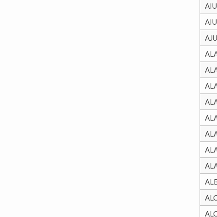
AI
AI
AJ
AL
AL
AL
AL
AL
AL
AL
AL
AL
AL
AL