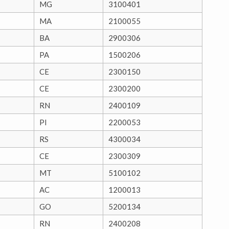
MG
3100401
MA
2100055
BA
2900306
PA
1500206
CE
2300150
CE
2300200
RN
2400109
PI
2200053
RS
4300034
CE
2300309
MT
5100102
AC
1200013
GO
5200134
RN
2400208