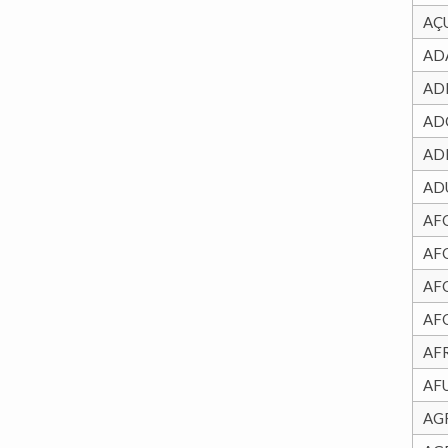
AÇ
AD
AD
AD
AD
AD
AF
AF
AF
AF
AF
AF
AG