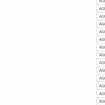
AG
AG
AG
ÁG
ÁG
ÁG
ÁG
ÁG
ÁG
ÁG
ÁG
ÁG
ÁG
ÁG