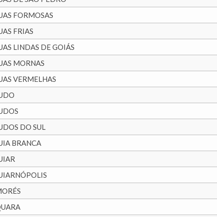
UAS FORMOSAS
UAS FRIAS
UAS LINDAS DE GOIÁS
UAS MORNAS
UAS VERMELHAS
UDO
UDOS
UDOS DO SUL
UIA BRANCA
UIAR
UIARNÓPOLIS
MORÉS
QUARA