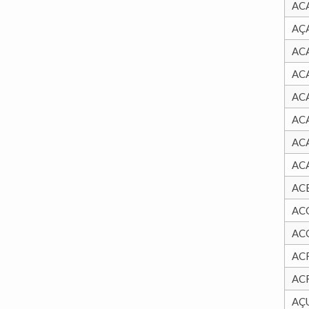
AC
AÇ
AC
AC
AC
AC
AC
AC
AC
AC
AC
AC
AC
AÇ