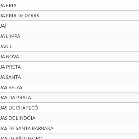
UA FRIA
UA FRIA DE GOIÁS
UAÍ
UA LIMPA
UANIL
UA NOVA
UA PRETA
UA SANTA
UAS BELAS
UAS DA PRATA
UAS DE CHAPECÓ
UAS DE LINDÓIA
UAS DE SANTA BÁRBARA
UAS DE SÃO PEDRO