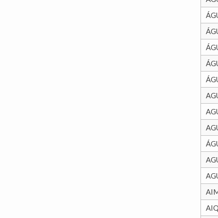
ÁG
ÁG
ÁG
ÁG
ÁG
AG
AG
AG
ÁG
AG
AG
AI
AI