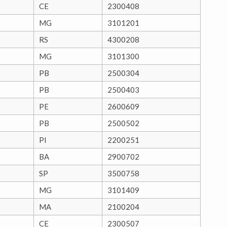
CE
2300408
MG
3101201
RS
4300208
MG
3101300
PB
2500304
PB
2500403
PE
2600609
PB
2500502
PI
2200251
BA
2900702
SP
3500758
MG
3101409
MA
2100204
CE
2300507