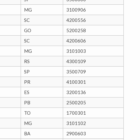
MG
3100906
SC
4200556
GO
5200258
SC
4200606
MG
3101003
RS
4300109
SP
3500709
PR
4100301
ES
3200136
PB
2500205
TO
1700301
MG
3101102
BA
2900603