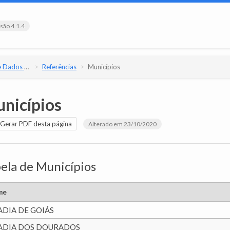
são 4.1.4
e Versão 4.1.4
Referências
Municípios
nicípios
Gerar PDF desta página
Alterado em 23/10/2020
ela de Municípios
me
ADIA DE GOIÁS
ADIA DOS DOURADOS