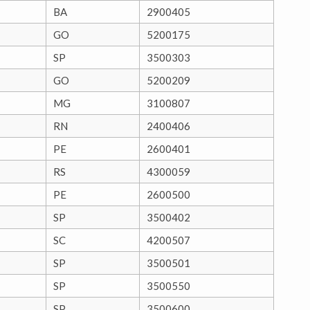
BA
2900405
GO
5200175
SP
3500303
GO
5200209
MG
3100807
RN
2400406
PE
2600401
RS
4300059
PE
2600500
SP
3500402
SC
4200507
SP
3500501
SP
3500550
SP
3500600