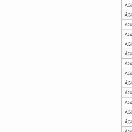
ÁG
ÁG
AG
ÁG
AG
ÁG
ÁG
ÁG
ÁG
ÁG
ÁG
ÁG
ÁG
ÁG