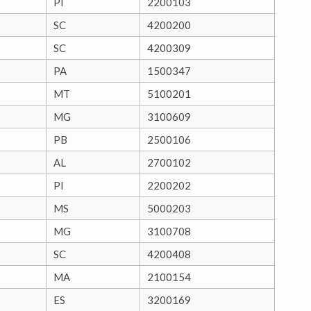
PI
2200103
SC
4200200
SC
4200309
PA
1500347
MT
5100201
MG
3100609
PB
2500106
AL
2700102
PI
2200202
MS
5000203
MG
3100708
SC
4200408
MA
2100154
ES
3200169