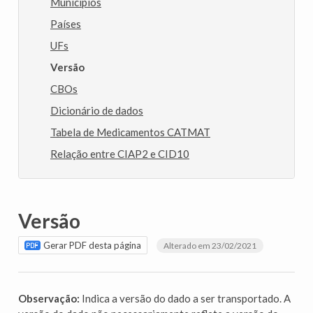
Municípios
Países
UFs
Versão
CBOs
Dicionário de dados
Tabela de Medicamentos CATMAT
Relação entre CIAP2 e CID10
Versão
Gerar PDF desta página
Alterado em 23/02/2021
Observação:
Indica a versão do dado a ser transportado. A