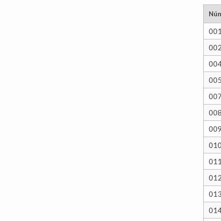
Núm
00
00
00
00
00
00
00
01
01
01
01
01