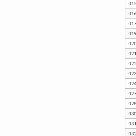
01
01
01
01
02
02
02
02
02
02
02
03
03
03