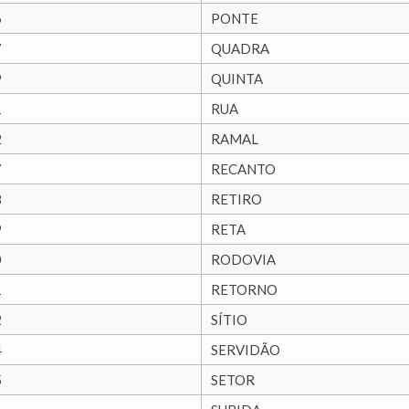
6
PONTE
7
QUADRA
9
QUINTA
1
RUA
2
RAMAL
7
RECANTO
8
RETIRO
9
RETA
0
RODOVIA
1
RETORNO
2
SÍTIO
4
SERVIDÃO
5
SETOR