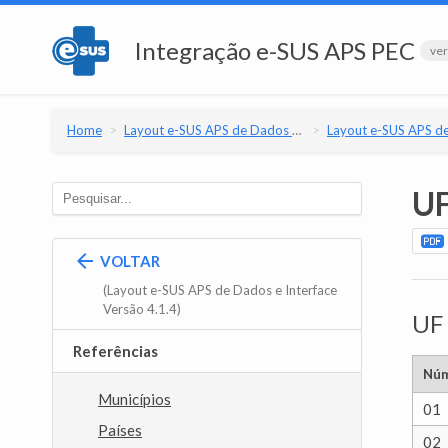
Integração e-SUS APS PEC
ver
Home
Layout e-SUS APS de Dados e Interface
Layout e-SUS APS de Dados e Interfac
U
VOLTAR
(Layout e-SUS APS de Dados e Interface
Versão 4.1.4)
UF
Referências
Núm
Municípios
01
Países
02