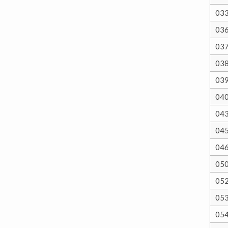
03
03
03
03
03
04
04
04
04
05
05
05
05