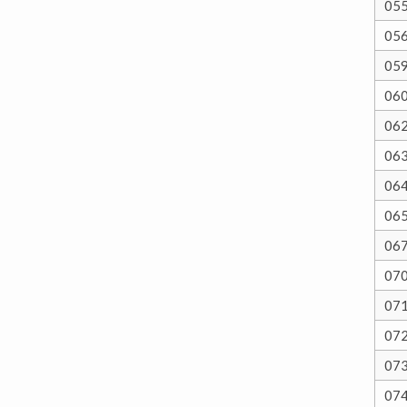
05
05
05
06
06
06
06
06
06
07
07
07
07
07