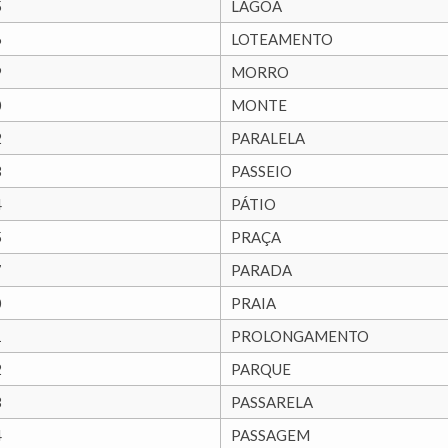
5
LAGOA
6
LOTEAMENTO
9
MORRO
0
MONTE
2
PARALELA
3
PASSEIO
4
PÁTIO
5
PRAÇA
7
PARADA
0
PRAIA
1
PROLONGAMENTO
2
PARQUE
3
PASSARELA
4
PASSAGEM