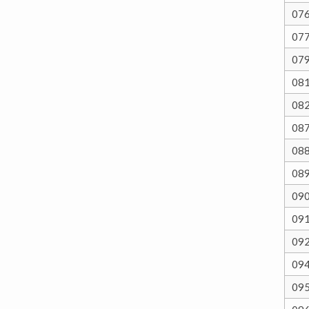
07
07
07
08
08
08
08
08
09
09
09
09
09