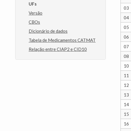
UFs
03
Versão
04
CBOs
05
Dicionário de dados
06
Tabela de Medicamentos CATMAT
07
Relação entre CIAP2 e CID10
08
10
11
12
13
14
15
16